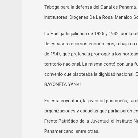
Taboga para la defensa del Canal de Panamá. 
institutores: Diógenes De La Rosa, Menalco Sol
La Huelga Inquilinaria de 1925 y 1932, por la 
de escasos recursos económicos, rebaja en el
de 1947, que pretendía prorrogar a los nortea
territorio nacional. La misma contó con una f
convenio que pisoteaba la dignidad nacional
BAYONETA YANKI.
En esta coyuntura, la juventud panameña, tamb
organizaciones y escuelas que participaron e
Frente Patriótico de la Juventud, el Instituto
Panamericano, entre otras.