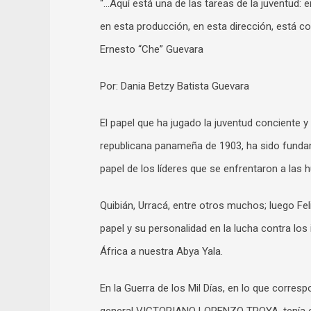
“…Aquí está una de las tareas de la juventud: 
en esta producción, en esta dirección, está 
Ernesto “Che” Guevara
Por: Dania Betzy Batista Guevara
El papel que ha jugado la juventud conciente y 
republicana panameña de 1903, ha sido fundam
papel de los líderes que se enfrentaron a las 
Quibián, Urracá, entre otros muchos; luego Fe
papel y su personalidad en la lucha contra los
África a nuestra Abya Yala.
En la Guerra de los Mil Días, en lo que corres