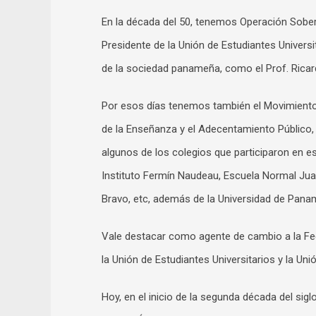
En la década del 50, tenemos Operación Sobera
Presidente de la Unión de Estudiantes Univer
de la sociedad panameña, como el Prof. Ricar
Por esos días tenemos también el Movimiento 
de la Enseñanza y el Adecentamiento Público,
algunos de los colegios que participaron en es
Instituto Fermín Naudeau, Escuela Normal Jua
Bravo, etc, además de la Universidad de Pana
Vale destacar como agente de cambio a la Fed
la Unión de Estudiantes Universitarios y la Un
Hoy, en el inicio de la segunda década del s