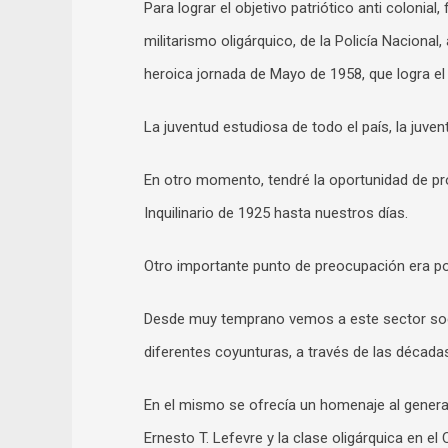
Para lograr el objetivo patriótico anti colonial
militarismo oligárquico, de la Policía Nacion
heroica jornada de Mayo de 1958, que logra el 
La juventud estudiosa de todo el país, la juve
En otro momento, tendré la oportunidad de pro
Inquilinario de 1925 hasta nuestros días.
Otro importante punto de preocupación era po
Desde muy temprano vemos a este sector soc
diferentes coyunturas, a través de las década
En el mismo se ofrecía un homenaje al genera
Ernesto T. Lefevre y la clase oligárquica en e