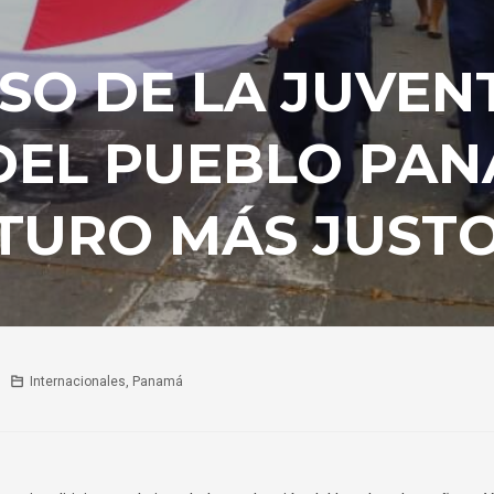
O DE LA JUVEN
DEL PUEBLO PA
TURO MÁS JUST
Internacionales
,
Panamá