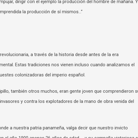
empujar, dirigir con el ejemplo la producción del hombre de mañana. Y
comprendida la producción de sí mismos…”
revolucionaria, a través de la historia desde antes de la era
ental. Estas tradiciones nos vienen incluso cuando analizamos el
huestes colonizadoras del imperio español.
lipillo, también otros muchos, eran gente joven que comprendieron s
 invasores y contra los explotadores de la mano de obra venida del
ponde a nuestra patria panameña, valga decir que nuestro invicto