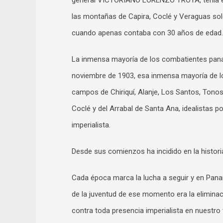
general VICTORIANO LORENZO TROYA, tenía en
las montañas de Capira, Coclé y Veraguas sol
cuando apenas contaba con 30 años de edad.
La inmensa mayoría de los combatientes panameñ
noviembre de 1903, esa inmensa mayoría de l
campos de Chiriquí, Alanje, Los Santos, Tonos
Coclé y del Arrabal de Santa Ana, idealistas p
imperialista.
Desde sus comienzos ha incidido en la histori
Cada época marca la lucha a seguir y en Pana
de la juventud de ese momento era la eliminació
contra toda presencia imperialista en nuestro t