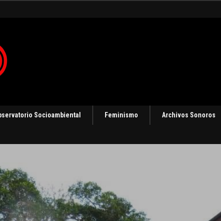
gias de resistencia
bservatorio Socioambiental
Feminismo
Archivos Sonoros