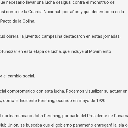
, fue necesario llevar una lucha desigual contra el monstruo del
al, así como de la Guardia Nacional…por años y que desemboca en la
Pacto de la Colina.
ntud obrera, la juventud campesina destacaron en estas jornadas.
fundizar en esta etapa de lucha, que incluye al Movimiento
r el cambio social.
ial comprometido con esta lucha. Podemos visualizar su actuar en
s, como el Incidente Pershing, ocurrido en mayo de 1920.
l norteamericano John Pershing, por parte del Presidente de Panam
l Club Unión, se buscaba que el gobierno panameño entregará la isla d