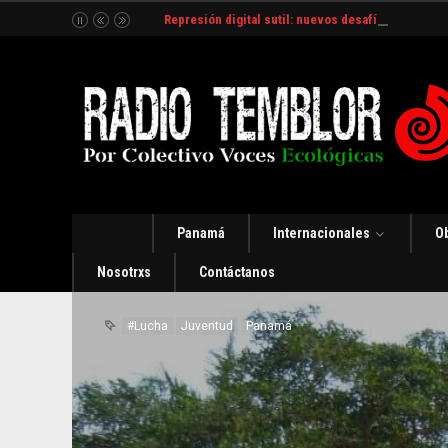
Represión digital sutil: nuevos desafíos y estrate
Panamá
Internacionales
O
Nosotrxs
Contáctanos
#Lucha
Juventud
Panamá