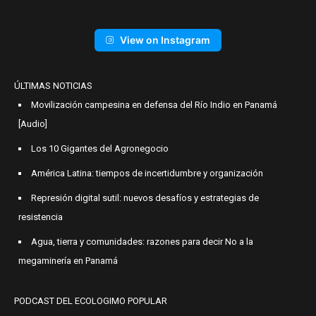
View on Instagram
ÚLTIMAS NOTICIAS
Movilización campesina en defensa del Río Indio en Panamá
[Audio]
Los 10 Gigantes del Agronegocio
América Latina: tiempos de incertidumbre y organización
Represión digital sutil: nuevos desafíos y estrategias de
resistencia
Agua, tierra y comunidades: razones para decir No a la
megaminería en Panamá
PODCAST DEL ECOLOGIMO POPULAR