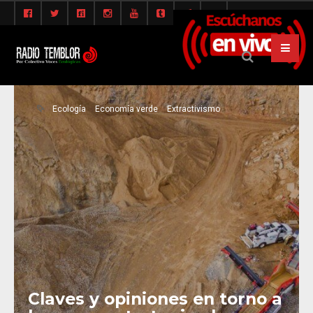
Ecología
Economía verde
Extractivismo
Claves y opiniones en torno a