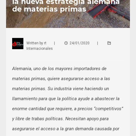
la nueva estrategia alemana
de materias primas
Written by
rt
|
24/01/2020
|
Internacionales
Alemania, uno de los mayores importadores de
materias primas, quiere asegurarse acceso a las
materias primas. Su industria viene haciendo un
llamamiento para que la política ayude a abastecer la
enorme cantidad que requiere, a precios “competitivos”
y libre de trabas políticas. Necesitan apoyo para
asegurarse el acceso a la gran demanda causada por