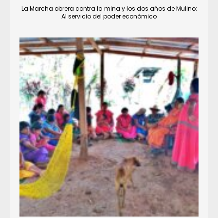
La Marcha obrera contra la mina y los dos años de Mulino:
Al servicio del poder económico