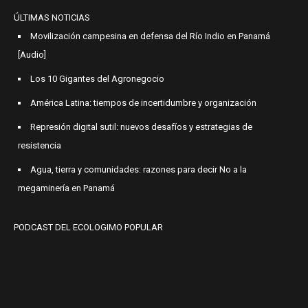
ÚLTIMAS NOTICIAS
Movilización campesina en defensa del Río Indio en Panamá
[Audio]
Los 10 Gigantes del Agronegocio
América Latina: tiempos de incertidumbre y organización
Represión digital sutil: nuevos desafíos y estrategias de
resistencia
Agua, tierra y comunidades: razones para decir No a la
megaminería en Panamá
PODCAST DEL ECOLOGIMO POPULAR