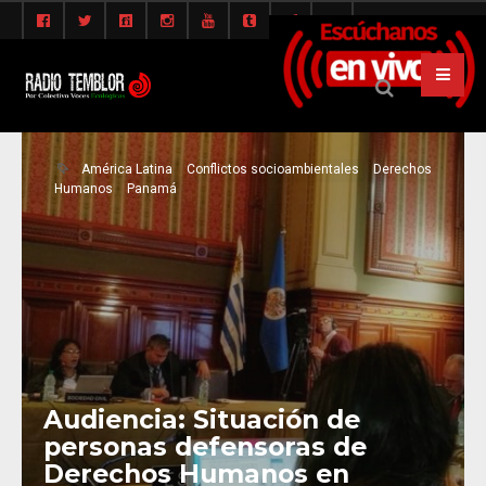
América Latina
Conflictos socioambientales
Derechos
Humanos
Panamá
Audiencia: Situación de
personas defensoras de
Derechos Humanos en