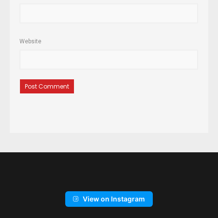
Website
View on Instagram