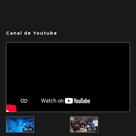
Canal de Youtube
06:41
01:23