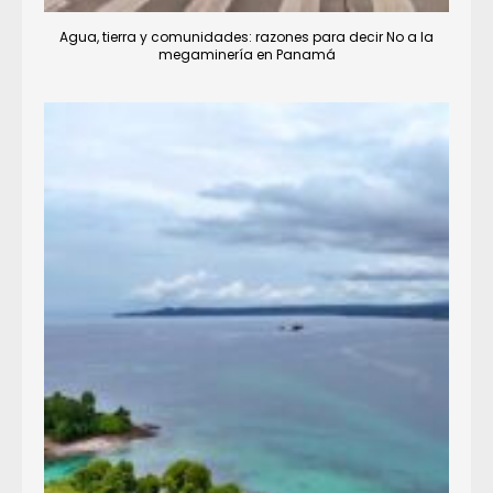
Agua, tierra y comunidades: razones para decir No a la
megaminería en Panamá