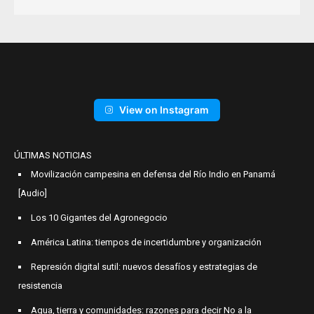
View on Instagram
ÚLTIMAS NOTICIAS
Movilización campesina en defensa del Río Indio en Panamá
[Audio]
Los 10 Gigantes del Agronegocio
América Latina: tiempos de incertidumbre y organización
Represión digital sutil: nuevos desafíos y estrategias de
resistencia
Agua, tierra y comunidades: razones para decir No a la