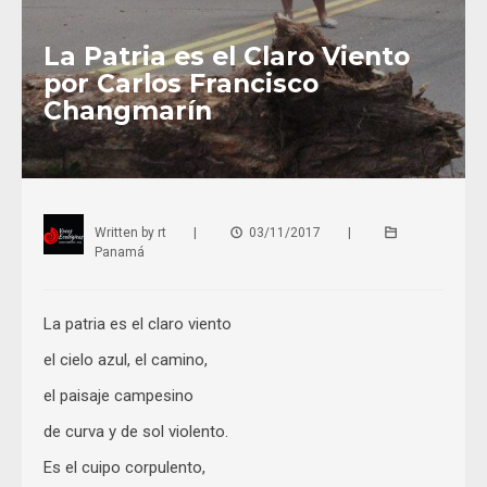
La Patria es el Claro Viento
por Carlos Francisco
Changmarín
Written by
rt
|
03/11/2017
|
Panamá
La patria es el claro viento
el cielo azul, el camino,
el paisaje campesino
de curva y de sol violento.
Es el cuipo corpulento,