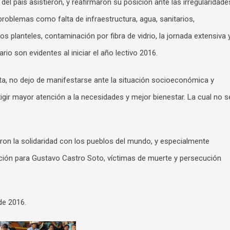
del país asistieron, y reafirmaron su posición ante las irregularidade
problemas como falta de infraestructura, agua, sanitarios,
os planteles, contaminación por fibra de vidrio, la jornada extensiva 
rio son evidentes al iniciar el año lectivo 2016.
ta, no dejo de manifestarse ante la situación socioeconómica y
exigir mayor atención a la necesidades y mejor bienestar. La cual no s
n la solidaridad con los pueblos del mundo, y especialmente
cción para Gustavo Castro Soto, víctimas de muerte y persecución
.
de 2016.