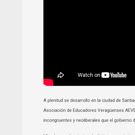
A plenitud se desarrollo en la ciudad de Santi
Asociación de Educadores Veragüenses AEVE. C
incongruentes y neoliberales que el gobierno de