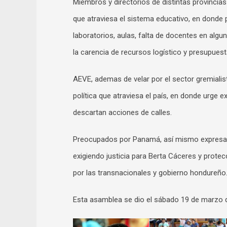
Miembros y directorios de distintas provincias 
que atraviesa el sistema educativo, en donde 
laboratorios, aulas, falta de docentes en algun
la carencia de recursos logístico y presupuesta
AEVE, ademas de velar por el sector gremialis
política que atraviesa el país, en donde urge 
descartan acciones de calles.
Preocupados por Panamá, así mismo expresaro
exigiendo justicia para Berta Cáceres y prote
por las transnacionales y gobierno hondureño
Esta asamblea se dio el sábado 19 de marzo 