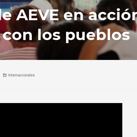
e AEVE en acció
 con los pueblos
Internacionales