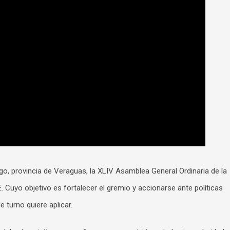
ago, provincia de Veraguas, la XLIV Asamblea General Ordinaria de la
uyo objetivo es fortalecer el gremio y accionarse ante políticas
 turno quiere aplicar.