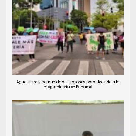
Agua, tierra y comunidades: razones para decir No a la
megaminería en Panamá