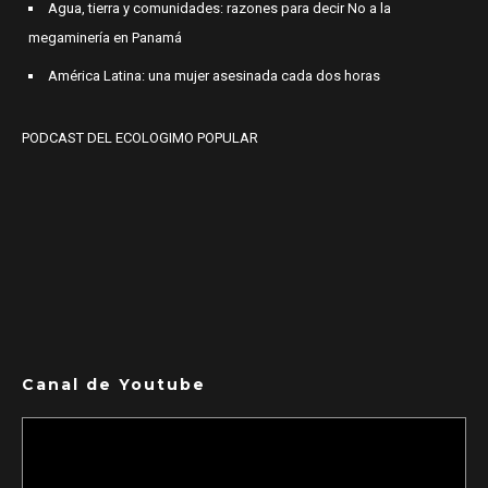
Agua, tierra y comunidades: razones para decir No a la
megaminería en Panamá
América Latina: una mujer asesinada cada dos horas
PODCAST DEL ECOLOGIMO POPULAR
Canal de Youtube