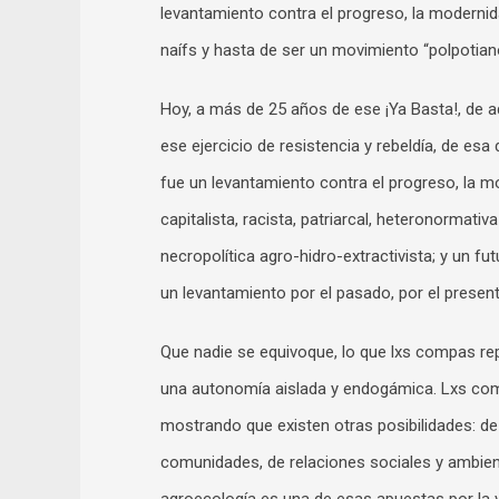
levantamiento contra el progreso, la modernida
naífs y hasta de ser un movimiento “polpotiano
Hoy, a más de 25 años de ese ¡Ya Basta!, de 
ese ejercicio de resistencia y rebeldía, de esa 
fue un levantamiento contra el progreso, la m
capitalista, racista, patriarcal, heteronormativ
necropolítica agro-hidro-extractivista; y un fu
un levantamiento por el pasado, por el presen
Que nadie se equivoque, lo que lxs compas re
una autonomía aislada y endogámica. Lxs com
mostrando que existen otras posibilidades: d
comunidades, de relaciones sociales y ambient