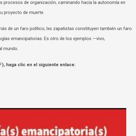
sos procesos de organización, caminando hacia la autonomía en
 su proyecto de muerte.
ás de un faro político, lxs zapatistas constituyen también un faro
logías emancipatorias. Es otro de los ejemplos —vivo,
 al mundo.
), haga clic en el siguiente enlace: