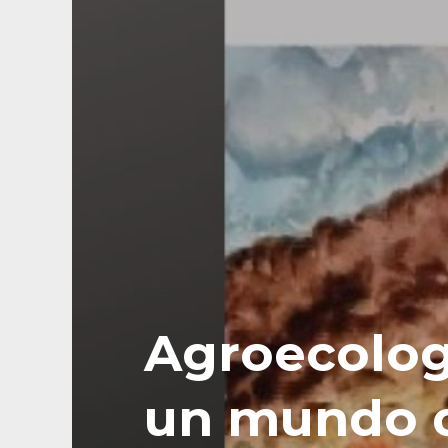
Agroecologí
un mundo d