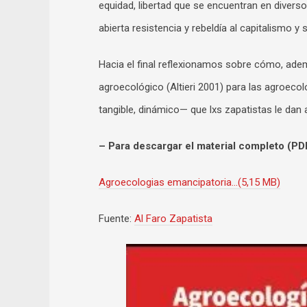
equidad, libertad que se encuentran en diver
abierta resistencia y rebeldía al capitalismo y
Hacia el final reflexionamos sobre cómo, adem
agroecológico (Altieri 2001) para las agroeco
tangible, dinámico— que lxs zapatistas le dan
– Para descargar el material completo (PDF
Agroecologias emancipatoria…(5,15 MB)
Fuente:
Al Faro Zapatista