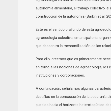
agroecología es una de esas apuestas por la v
autonomía alimentaria, el trabajo colectivo, el
construcción de la autonomía (Barkin et al. 2
Este es el sentido profundo de esta agroecolo
agroecología colectiva, emancipatoria, organi
que descentra la mercantilización de las relac
Para ello, creemos que es primeramente neces
en torno a las nociones de agroecología, los 
instituciones y corporaciones.
A continuación, señalamos algunas caracterís
desafíos en la consecución de la soberanía al
pueblos hacia el horizonte heterotopístico de 