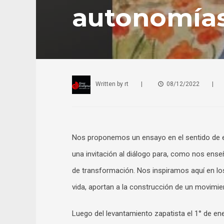
autonomía
Written by
rt
|
08/12/2022
|
Nos proponemos un ensayo en el sentido de exp
una invitación al diálogo para, como nos ense
de transformación. Nos inspiramos aquí en los 
vida, aportan a la construcción de un movimi
Luego del levantamiento zapatista el 1° de en