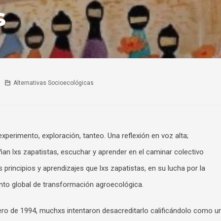
s
Alternativas Socioecológicas
erimento, exploración, tanteo. Una reflexión en voz alta;
ñan lxs zapatistas, escuchar y aprender en el caminar colectivo
principios y aprendizajes que lxs zapatistas, en su lucha por la
ento global de transformación agroecológica.
ero de 1994, muchxs intentaron desacreditarlo calificándolo como u