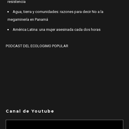
resistencia
Agua, tierra y comunidades: razones para decir No a la
megaminería en Panamá
América Latina: una mujer asesinada cada dos horas
PODCAST DEL ECOLOGIMO POPULAR
Canal de Youtube