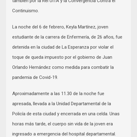
también por la Rel UITA y la Convergencia Contra el
Continuismo.
La noche del 6 de febrero, Keyla Martínez, joven
estudiante de la carrera de Enfermería, de 26 años, fue
detenida en la ciudad de La Esperanza por violar el
toque de queda impuesto por el gobierno de Juan
Orlando Hernández como medida para combatir la
pandemia de Covid-19.
Aproximadamente a las 11.30 de la noche fue
apresada, llevada a la Unidad Departamental de la
Policía de esta ciudad y encerrada en una celda. Unas
horas más tarde, el cuerpo sin vida de la joven era
ingresado a emergencia del hospital departamental.