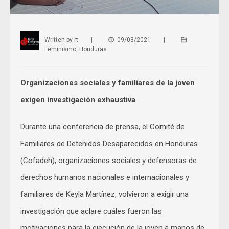
Written by
rt
|
09/03/2021
|
Feminismo
,
Honduras
Organizaciones sociales y familiares de la joven
exigen investigación exhaustiva
.
Durante una conferencia de prensa, el Comité de
Familiares de Detenidos Desaparecidos en Honduras
(Cofadeh), organizaciones sociales y defensoras de
derechos humanos nacionales e internacionales y
familiares de Keyla Martínez, volvieron a exigir una
investigación que aclare cuáles fueron las
motivaciones para la ejecución de la joven a manos de