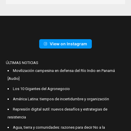
View on Instagram
ÚLTIMAS NOTICIAS
Movilización campesina en defensa del Río Indio en Panamá
[Audio]
Los 10 Gigantes del Agronegocio
América Latina: tiempos de incertidumbre y organización
Represión digital sutil: nuevos desafíos y estrategias de
resistencia
Agua, tierra y comunidades: razones para decir No a la