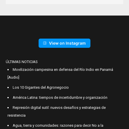
View on Instagram
ÚLTIMAS NOTICIAS
Movilización campesina en defensa del Río Indio en Panamá
[Audio]
Los 10 Gigantes del Agronegocio
América Latina: tiempos de incertidumbre y organización
Represión digital sutil: nuevos desafíos y estrategias de
resistencia
Agua, tierra y comunidades: razones para decir No a la