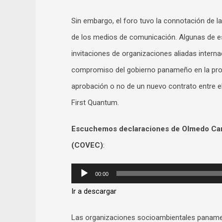
Sin embargo, el foro tuvo la connotación de 
de los medios de comunicación. Algunas de es
invitaciones de organizaciones aliadas intern
compromiso del gobierno panameño en la prot
aprobación o no de un nuevo contrato entre e
First Quantum.
Escuchemos declaraciones de Olmedo Carra
(COVEC)
:
Audio
00:00
Player
Ir a descargar
Las organizaciones socioambientales panameña