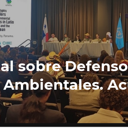
al sobre Defenso
 Ambientales. A