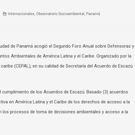
Internacionales
,
Observatorio Socioambiental
,
Panamá
 ciudad de Panamá acogió el Segundo Foro Anual sobre Defensoras y
os Ambientales de América Latina y el Caribe. Organizado por la
caribe (CEPAL), en su calidad de Secretaría del Acuerdo de Escazú.
or el cumplimiento de los Acuerdos de Escazú. Basado (3) acuerdos
ctiva en América Latina y el Caribe de los derechos de acceso a la
en los procesos de toma de decisiones ambientales y acceso a la