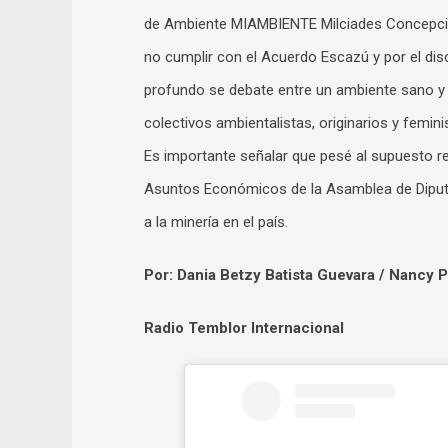
de Ambiente MIAMBIENTE Milciades Concepción
no cumplir con el Acuerdo Escazú y por el di
profundo se debate entre un ambiente sano y 
colectivos ambientalistas, originarios y femi
Es importante señalar que pesé al supuesto r
Asuntos Económicos de la Asamblea de Diput
a la minería en el país.
Por: Dania Betzy Batista Guevara / Nancy P
Radio Temblor Internacional