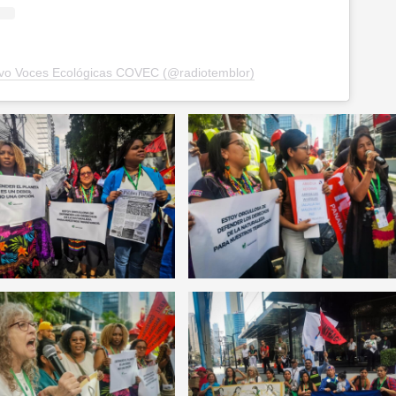
tivo Voces Ecológicas COVEC (@radiotemblor)