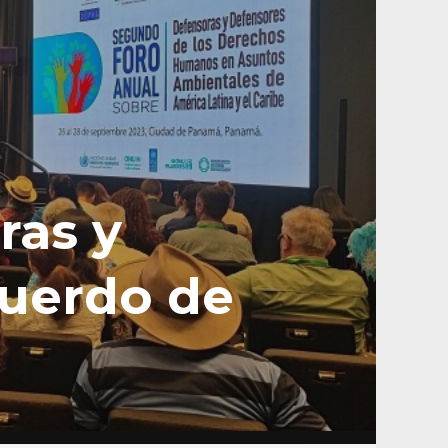
ras y
cuerdo de