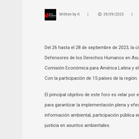
Written by
rt
|
29/09/2023
|
Del 26 hasta el 28 de septiembre de 2023, la
Defensores de los Derechos Humanos en Asunt
Comisión Económica para América Latina y el 
Con la participación de 15 países de la región.
El principal objetivo de este foro es velar p
para garantizar la implementación plena y efe
información ambiental, participación pública 
justicia en asuntos ambientales.