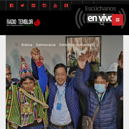
Bolivia
Democracia
Derechos Humanos