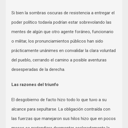
Si bien la sombras oscuras de resistencia a entregar el
poder político todavía podrían estar sobrevolando las
mentes de algún que otro agente foráneo, funcionario
o militar, los pronunciamientos públicos han sido
prácticamente unánimes en convalidar la clara voluntad
del pueblo, cerrando el camino a posible aventuras
desesperadas de la derecha.
Las razones del triunfo
El desgobierno de facto hizo todo lo que tuvo a su
alcance para sepultarse. La obligación contraída con
las fuerzas que manejaron sus hilos hizo que en pocos
meses se pretendiera desmontar aceleradamente la