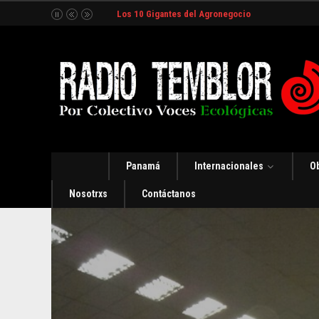
Los 10 Gigantes del Agronegocio
Panamá
Internacionales
O
Nosotrxs
Contáctanos