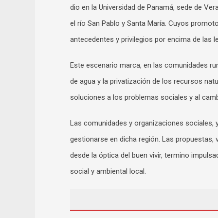
dio en la Universidad de Panamá, sede de Vera
el río San Pablo y Santa María. Cuyos promoto
antecedentes y privilegios por encima de las l
Este escenario marca, en las comunidades rur
de agua y la privatización de los recursos na
soluciones a los problemas sociales y al camb
Las comunidades y organizaciones sociales, y
gestionarse en dicha región. Las propuestas, 
desde la óptica del buen vivir, termino impulsa
social y ambiental local.