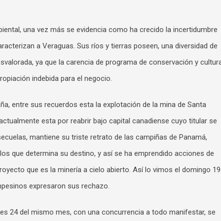
ental, una vez más se evidencia como ha crecido la incertidumbre
racterizan a Veraguas. Sus ríos y tierras poseen, una diversidad de
alorada, ya que la carencia de programa de conservación y cultur
propiación indebida para el negocio.
eña, entre sus recuerdos esta la explotación de la mina de Santa
ctualmente esta por reabrir bajo capital canadiense cuyo titular se
secuelas, mantiene su triste retrato de las campiñas de Panamá,
blos que determina su destino, y así se ha emprendido acciones de
oyecto que es la minería a cielo abierto. Así lo vimos el domingo 19
pesinos expresaron sus rechazo.
rnes 24 del mismo mes, con una concurrencia a todo manifestar, se