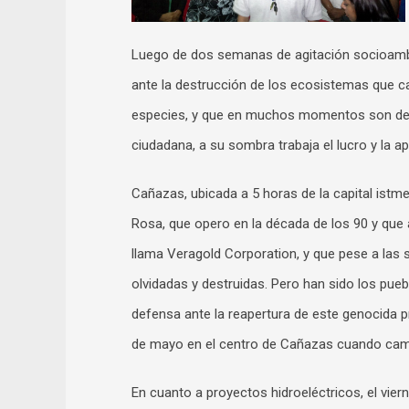
Luego de dos semanas de agitación socioambi
ante la destrucción de los ecosistemas que ca
especies, y que en muchos momentos son desv
ciudadana, a su sombra trabaja el lucro y la a
Cañazas, ubicada a 5 horas de la capital istm
Rosa, que opero en la década de los 90 y que a
llama Veragold Corporation, y que pese a las 
olvidadas y destruidas. Pero han sido los pue
defensa ante la reapertura de este genocida pr
de mayo en el centro de Cañazas cuando cam
En cuanto a proyectos hidroeléctricos, el vie