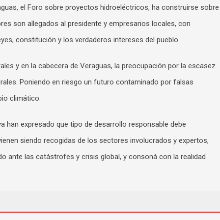
guas, el Foro sobre proyectos hidroeléctricos, ha construirse sobre
res son allegados al presidente y empresarios locales, con
eyes, constitución y los verdaderos intereses del pueblo.
ales y en la cabecera de Veraguas, la preocupación por la escasez
turales. Poniendo en riesgo un futuro contaminado por falsas
io climático.
a han expresado que tipo de desarrollo responsable debe
vienen siendo recogidas de los sectores involucrados y expertos,
do ante las catástrofes y crisis global, y consoná con la realidad