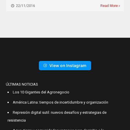
22/11/2016
Read More
View on Instagram
ÚLTIMAS NOTICIAS
Los 10 Gigantes del Agronegocio
América Latina: tiempos de incertidumbre y organización
Represión digital sutil: nuevos desafíos y estrategias de
resistencia