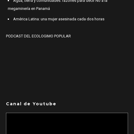
Agua, tierra y comunidades: razones para decir No a la
megaminería en Panamá
América Latina: una mujer asesinada cada dos horas
PODCAST DEL ECOLOGIMO POPULAR
Canal de Youtube