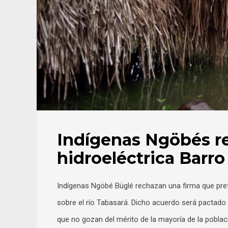
Indígenas Ngöbés re
hidroeléctrica Barro
Indígenas Ngöbé Büglé rechazan una firma que prete
sobre el río Tabasará. Dicho acuerdo será pactado
que no gozan del mérito de la mayoría de la pobla