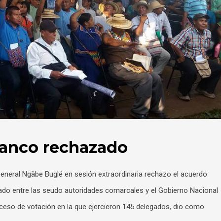
lanco rechazado
neral Ngäbe Buglé en sesión extraordinaria rechazo el acuerdo
mado entre las seudo autoridades comarcales y el Gobierno Nacional
roceso de votación en la que ejercieron 145 delegados, dio como