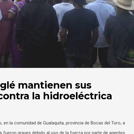
glé mantienen sus
contra la hidroeléctrica
o, en la comunidad de Gualaquita, provincia de Bocas del Toro, a
os fueron graves debido al uso de la fuerza por parte de agentes