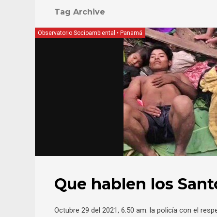
Tag Archive
Observatorio Socioambiental
•
Panamá
Que hablen los Sant
Octubre 29 del 2021, 6:50 am: la policía con el res