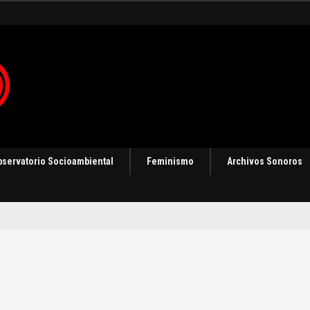
ización
bservatorio Socioambiental
Feminismo
Archivos Sonoros