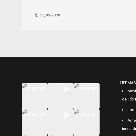
21/05/2020
ÚLTIMAS
Movi
del Río
Los 
Amér
incerti