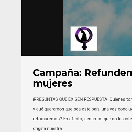
Campaña: Refundemos
mujeres
¡PREGUNTAS QUE EXIGEN RESPUESTA! Quienes toma
y qué queremos que sea este país, una vez concluy
retornaremos? En efecto, sentimos que no les int
origina nuestra