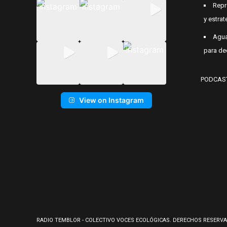
Repr
y estrat
Agua
para de
PODCAS
View on Instagram
RADIO TEMBLOR - COLECTIVO VOCES ECOLÓGICAS. DERECHOS RESERVA