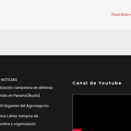
Read More
 NOTICIAS
Canal de Youtube
lización campesina en defensa
 Indio en Panamá [Audio]
10 Gigantes del Agronegocio
ica Latina: tiempos de
dumbre y organización