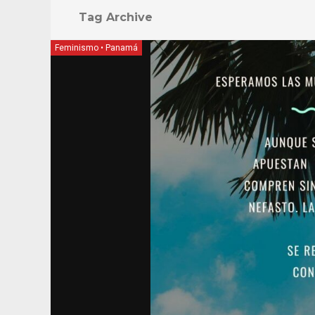
Tag Archive
Feminismo
•
Panamá