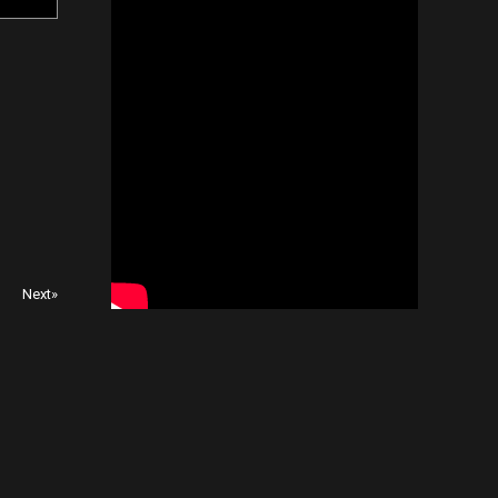
Next»