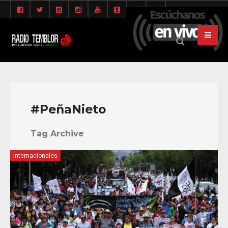
#PeñaNieto
Tag Archive
Internacionales