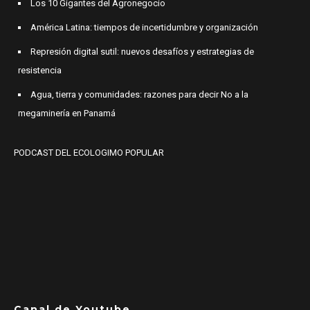
Los 10 Gigantes del Agronegocio
América Latina: tiempos de incertidumbre y organización
Represión digital sutil: nuevos desafíos y estrategias de
resistencia
Agua, tierra y comunidades: razones para decir No a la
megaminería en Panamá
PODCAST DEL ECOLOGIMO POPULAR
Canal de Youtube