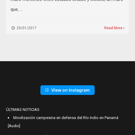
que, …
29/01/2017
Read More
View on Instagram
ÚLTIMAS NOTICIAS
Movilización campesina en defensa del Río Indio en Panamá
[Audio]