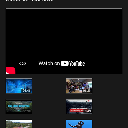
06:41
01:23
30:39
0:49