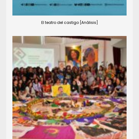
El teatro del castigo [Análisis]