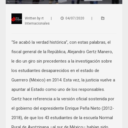
Written by
rt
|
04/07/2020
|
Internacionales
“Se acabó la verdad histórica”, con estas palabras, el
fiscal general de la República, Alejandro Gertz Manero,
le dio un giro sin precedentes a la investigación sobre
los estudiantes desaparecidos en el estado de
Guerrero (México) en 2014. Esta vez, la justicia vuelve a
apuntar al Estado como uno de los responsables.
Gertz hace referencia a la versión oficial sostenida por
el gobierno del expresidente Enrique Peña Nieto (2012-
2018), de que los 43 estudiantes de la escuela Normal
Rural de Ayotzinapa –al sur de México– habían sido