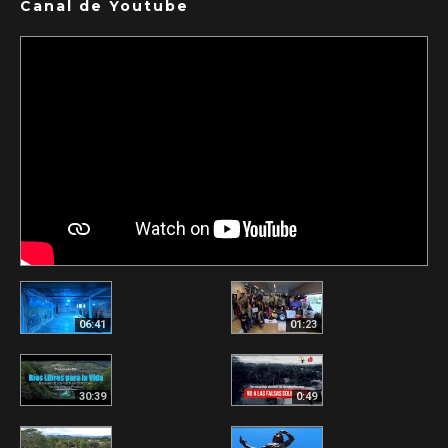
Canal de Youtube
06:41
01:23
30:39
0:49