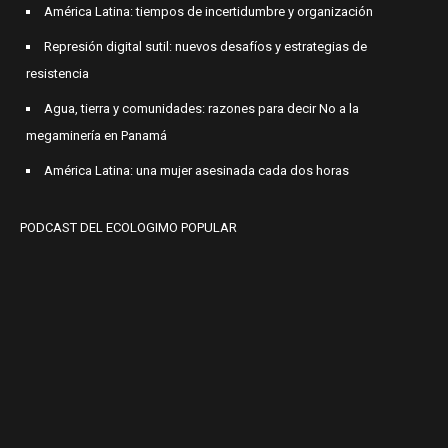
América Latina: tiempos de incertidumbre y organización
Represión digital sutil: nuevos desafíos y estrategias de
resistencia
Agua, tierra y comunidades: razones para decir No a la
megaminería en Panamá
América Latina: una mujer asesinada cada dos horas
PODCAST DEL ECOLOGIMO POPULAR