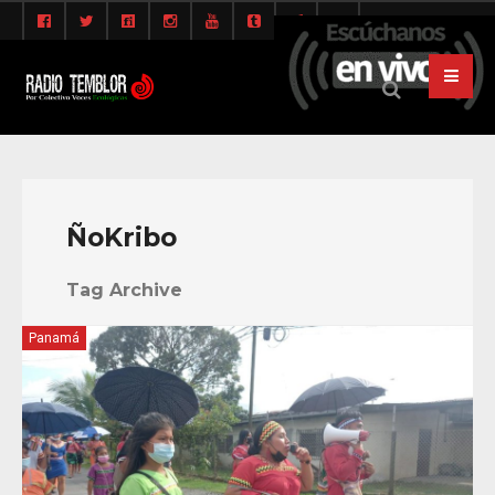
ÑoKribo
Tag Archive
Panamá