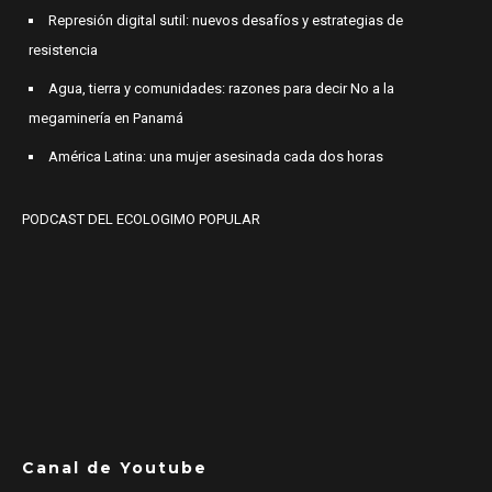
Represión digital sutil: nuevos desafíos y estrategias de
resistencia
Agua, tierra y comunidades: razones para decir No a la
megaminería en Panamá
América Latina: una mujer asesinada cada dos horas
PODCAST DEL ECOLOGIMO POPULAR
Canal de Youtube