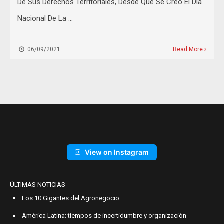
De Sus Derechos Territoriales, Desde Que Se Creo El Dia
Nacional De La …
06/09/2021
Read More
View on Instagram
ÚLTIMAS NOTICIAS
Los 10 Gigantes del Agronegocio
América Latina: tiempos de incertidumbre y organización