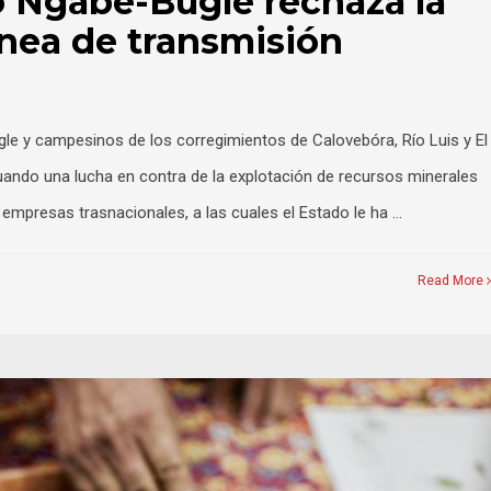
o Ngäbé-Bugle rechaza la
línea de transmisión
gle y campesinos de los corregimientos de Calovebóra, Río Luis y El
uando una lucha en contra de la explotación de recursos minerales
s empresas trasnacionales, a las cuales el Estado le ha …
Read More