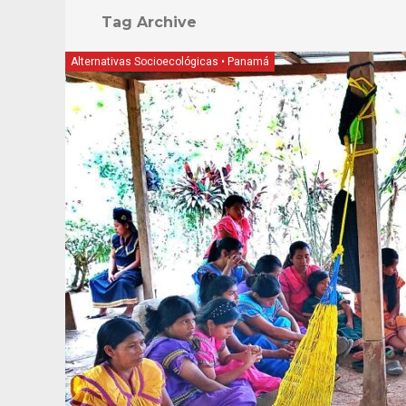
Tag Archive
Alternativas Socioecológicas
•
Panamá