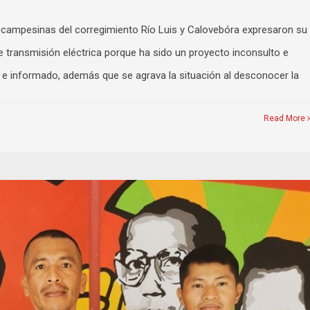
 campesinas del corregimiento Río Luis y Calovebóra expresaron su
de transmisión eléctrica porque ha sido un proyecto inconsulto e
o e informado, además que se agrava la situación al desconocer la
Read More