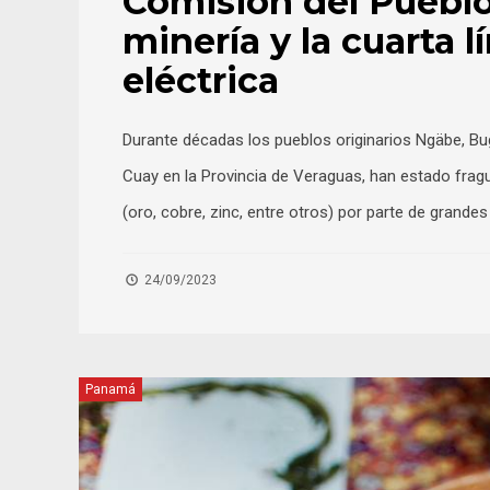
Comisión del Puebl
minería y la cuarta 
eléctrica
Durante décadas los pueblos originarios Ngäbe, Bu
Cuay en la Provincia de Veraguas, han estado frag
(oro, cobre, zinc, entre otros) por parte de grande
24/09/2023
Panamá