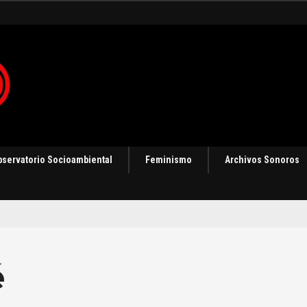
ización
bservatorio Socioambiental
Feminismo
Archivos Sonoros
é