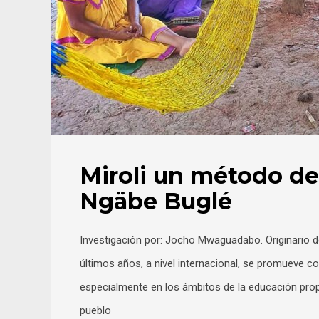
Miroli un método de
Ngäbe Buglé
Investigación por: Jocho Mwaguadabo. Originario d
últimos años, a nivel internacional, se promueve c
especialmente en los ámbitos de la educación propia 
pueblo