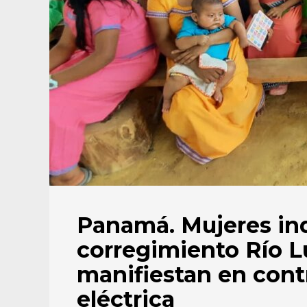
Panamá. Mujeres in
corregimiento Río L
manifiestan en contr
eléctrica