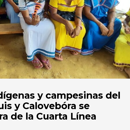
dígenas y campesinas del
uis y Calovebóra se
a de la Cuarta Línea