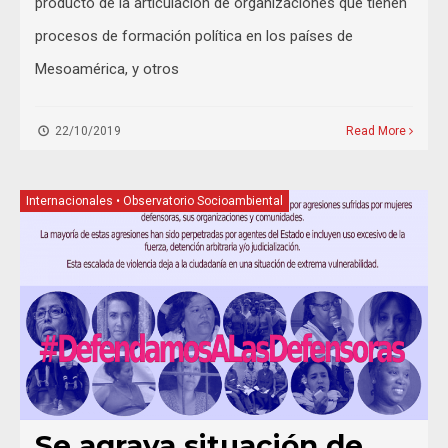
producto de la articulación de organizaciones que tienen
procesos de formación política en los países de
Mesoamérica, y otros
22/10/2019
Read More
Internacionales
•
Observatorio Socioambiental
Se agrava situación de