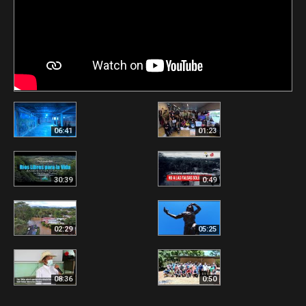
06:41
01:23
30:39
0:49
02:29
05:25
08:36
0:50