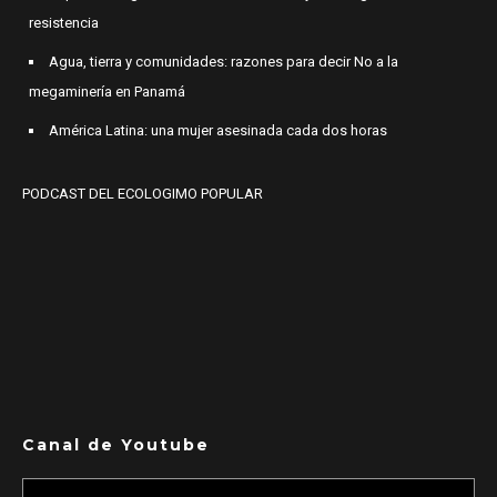
resistencia
Agua, tierra y comunidades: razones para decir No a la
megaminería en Panamá
América Latina: una mujer asesinada cada dos horas
PODCAST DEL ECOLOGIMO POPULAR
Canal de Youtube