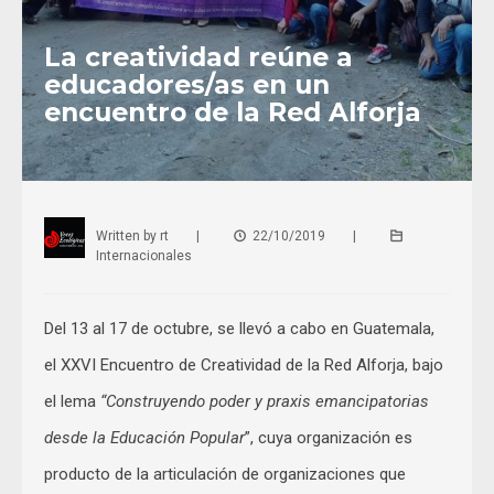
La creatividad reúne a
educadores/as en un
encuentro de la Red Alforja
Written by
rt
|
22/10/2019
|
Internacionales
Del 13 al 17 de octubre, se llevó a cabo en Guatemala,
el XXVI Encuentro de Creatividad de la Red Alforja, bajo
el lema
“Construyendo poder y praxis emancipatorias
desde la Educación Popular
”, cuya organización es
producto de la articulación de organizaciones que