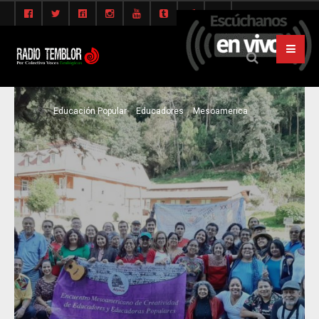
Educación Popular
Educadores
Mesoamerica