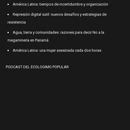
América Latina: tiempos de incertidumbre y organización
Represión digital sutil: nuevos desafíos y estrategias de
resistencia
Agua, tierra y comunidades: razones para decir No a la
megaminería en Panamá
América Latina: una mujer asesinada cada dos horas
PODCAST DEL ECOLOGIMO POPULAR