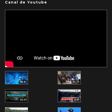
Canal de Youtube
06:41
01:23
30:39
0:49