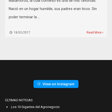
Matamoros, la cual confieso es una de mis favoritas.
Nació en un hogar humilde, sus padres eran ticos. Sin
poder terminar la …
18/02/2017
Read More
View on Instagram
ÚLTIMAS NOTICIAS
Los 10 Gigantes del Agronegocio