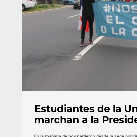
Estudiantes de la U
marchan a la Presid
En la mañana de hoy partieron desde la sede princip