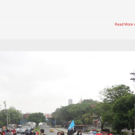
Read More