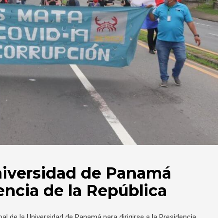
niversidad de Panamá
encia de la República
al de la Universidad de Panamá para dirigirse a la Presidencia,