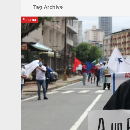
Tag Archive
Panamá