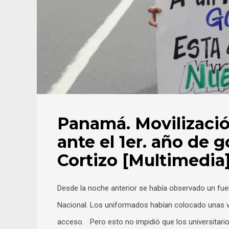
Panamá. Movilizació
ante el 1er. año de 
Cortizo [Multimedia
Desde la noche anterior se había observado un fue
Nacional. Los uniformados habían colocado unas va
acceso. Pero esto no impidió que los universitari