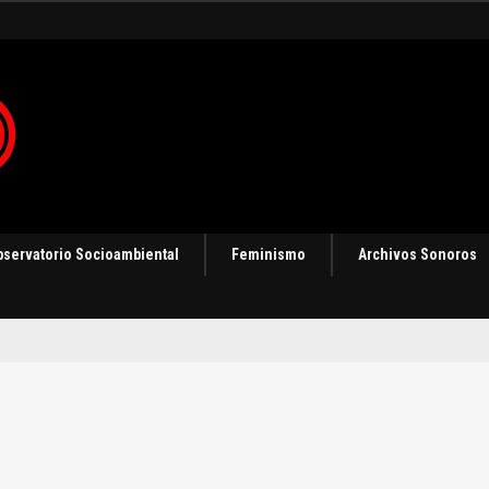
gias de resistencia
bservatorio Socioambiental
Feminismo
Archivos Sonoros