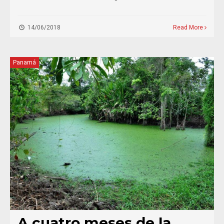
14/06/2018
Read More
Panamá
A cuatro meses de la