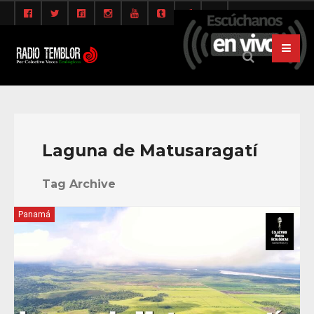
Laguna de Matusaragatí
Tag Archive
Panamá