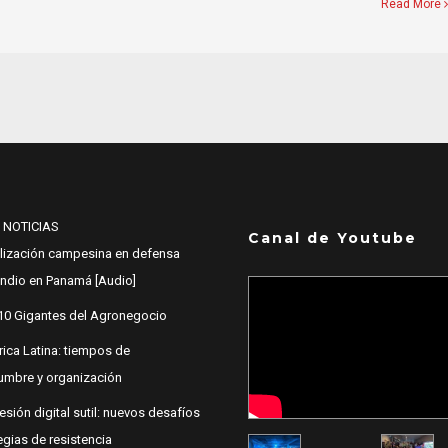
Read More
 NOTICIAS
Canal de Youtube
lización campesina en defensa
 Indio en Panamá [Audio]
10 Gigantes del Agronegocio
ica Latina: tiempos de
dumbre y organización
esión digital sutil: nuevos desafíos
egias de resistencia