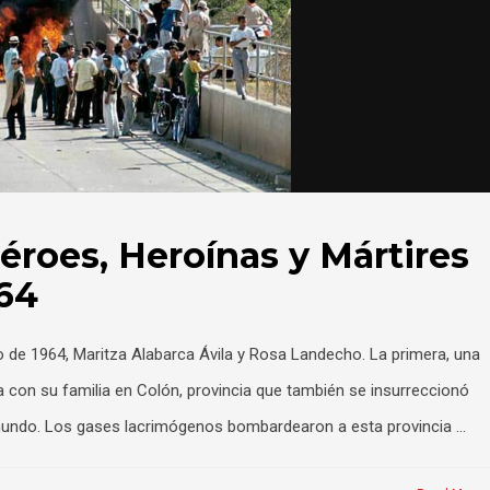
Héroes, Heroínas y Mártires
964
o de 1964, Maritza Alabarca Ávila y Rosa Landecho. La primera, una
a con su familia en Colón, provincia que también se insurreccionó
mundo. Los gases lacrimógenos bombardearon a esta provincia …