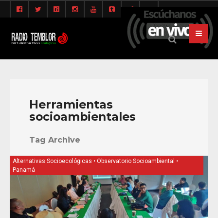
Herramientas
socioambientales
Tag Archive
Alternativas Socioecológicas
•
Observatorio Socioambiental
•
Panamá