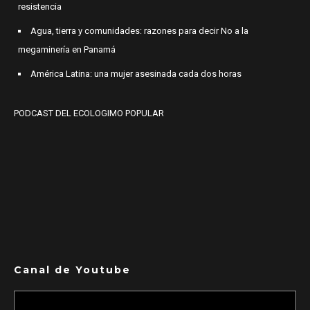
resistencia
Agua, tierra y comunidades: razones para decir No a la
megaminería en Panamá
América Latina: una mujer asesinada cada dos horas
PODCAST DEL ECOLOGIMO POPULAR
Canal de Youtube