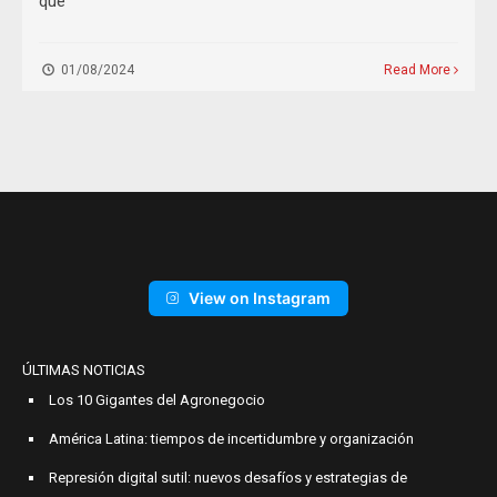
que
01/08/2024
Read More
View on Instagram
ÚLTIMAS NOTICIAS
Los 10 Gigantes del Agronegocio
América Latina: tiempos de incertidumbre y organización
Represión digital sutil: nuevos desafíos y estrategias de