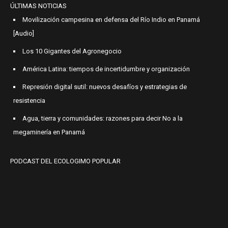
ÚLTIMAS NOTICIAS
Movilización campesina en defensa del Río Indio en Panamá
[Audio]
Los 10 Gigantes del Agronegocio
América Latina: tiempos de incertidumbre y organización
Represión digital sutil: nuevos desafíos y estrategias de
resistencia
Agua, tierra y comunidades: razones para decir No a la
megaminería en Panamá
PODCAST DEL ECOLOGIMO POPULAR