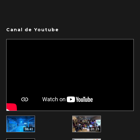
Canal de Youtube
06:41
01:23