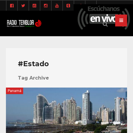
#Estado
Tag Archive
Panamá