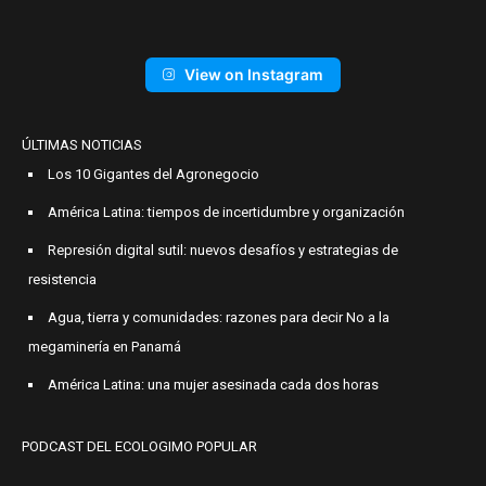
View on Instagram
ÚLTIMAS NOTICIAS
Los 10 Gigantes del Agronegocio
América Latina: tiempos de incertidumbre y organización
Represión digital sutil: nuevos desafíos y estrategias de
resistencia
Agua, tierra y comunidades: razones para decir No a la
megaminería en Panamá
América Latina: una mujer asesinada cada dos horas
PODCAST DEL ECOLOGIMO POPULAR