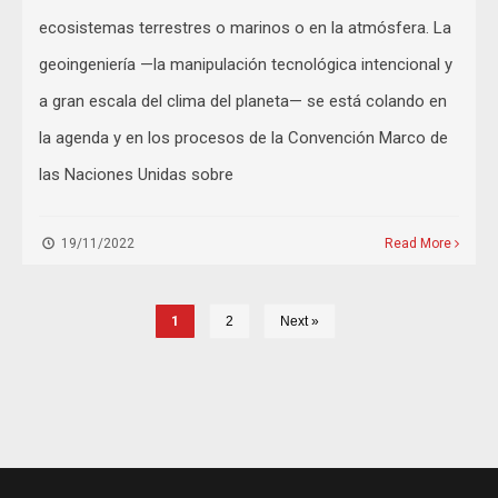
ecosistemas terrestres o marinos o en la atmósfera. La
geoingeniería —la manipulación tecnológica intencional y
a gran escala del clima del planeta— se está colando en
la agenda y en los procesos de la Convención Marco de
las Naciones Unidas sobre
19/11/2022
Read More
1
2
Next »