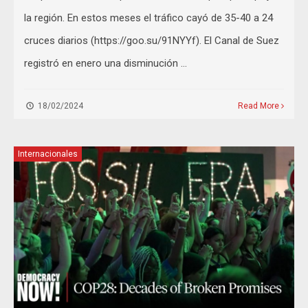
la región. En estos meses el tráfico cayó de 35-40 a 24
cruces diarios (https://goo.su/91NYYf). El Canal de Suez
registró en enero una disminución …
18/02/2024
Read More
Internacionales