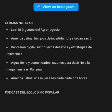
View on Instagram
ÚLTIMAS NOTICIAS
Los 10 Gigantes del Agronegocio
América Latina: tiempos de incertidumbre y organización
Represión digital sutil: nuevos desafíos y estrategias de
resistencia
Agua, tierra y comunidades: razones para decir No a la
megaminería en Panamá
América Latina: una mujer asesinada cada dos horas
PODCAST DEL ECOLOGIMO POPULAR