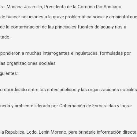
ra. Mariana Jaramillo, Presidenta de la Comuna Rio Santiago
de buscar soluciones a la grave problemática social y ambiental qu
de la contaminación de las principales fuentes de agua y ríos a
stado.
espondieron a muchas interrogantes e inquietudes, formuladas por
 las organizaciones sociales.
guientes:
ajo coordinado entre los entes públicos y las organizaciones sociales
nería y ambiente liderada por Gobernación de Esmeraldas y lograr
 la Republica, Lcdo. Lenin Moreno, para brindarle información directa