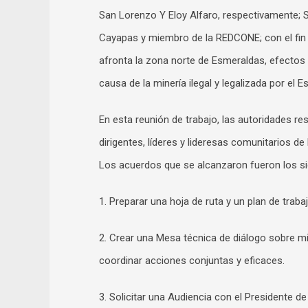
San Lorenzo Y Eloy Alfaro, respectivamente; S
Cayapas y miembro de la REDCONE; con el fin 
afronta la zona norte de Esmeraldas, efectos 
causa de la minería ilegal y legalizada por el E
En esta reunión de trabajo, las autoridades r
dirigentes, líderes y lideresas comunitarios de
Los acuerdos que se alcanzaron fueron los si
1. Preparar una hoja de ruta y un plan de trab
2. Crear una Mesa técnica de diálogo sobre mi
coordinar acciones conjuntas y eficaces.
3. Solicitar una Audiencia con el Presidente de