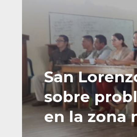
San Lorenz
sobre prob
en la zona 