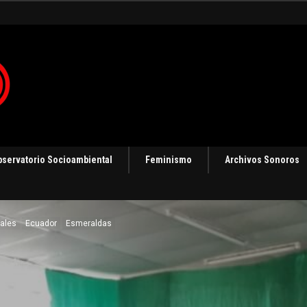
bservatorio Socioambiental
Feminismo
Archivos Sonoros
tales
Ecuador
Esmeraldas