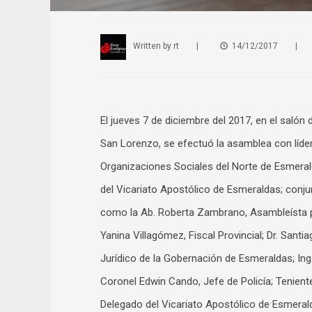
Written by
rt
|
14/12/2017
|
El jueves 7 de diciembre del 2017, en el salón
San Lorenzo, se efectuó la asamblea con líde
Organizaciones Sociales del Norte de Esmera
del Vicariato Apostólico de Esmeraldas; conj
como la Ab. Roberta Zambrano, Asambleísta po
Yanina Villagómez, Fiscal Provincial; Dr. San
Jurídico de la Gobernación de Esmeraldas; In
Coronel Edwin Cando, Jefe de Policía; Teniente
Delegado del Vicariato Apostólico de Esmera