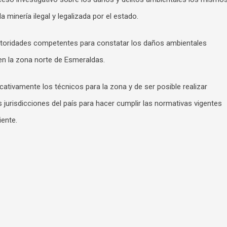
 minería ilegal y legalizada por el estado.
 autoridades competentes para constatar los daños ambientales
 en la zona norte de Esmeraldas.
tivamente los técnicos para la zona y de ser posible realizar
 jurisdicciones del país para hacer cumplir las normativas vigentes
ente.