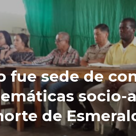
o fue sede de con
lemáticas socio-
norte de Esmeral