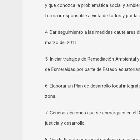
y que conozca la problemática social y ambien
forma irresponsable a vista de todos y por la a
4. Dar seguimiento a las medidas cautelares 
marzo del 2011.
5. Iniciar trabajos de Remediación Ambiental y
de Esmeraldas por parte de Estado ecuatorian
6. Elaborar un Plan de desarrollo local integra
zona.
7. Generar acciones que se enmarquen en el 
justicia y desarrollo.
8. Que la fiscalía provincial continúe en su p