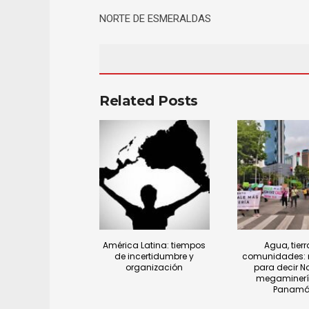
NORTE DE ESMERALDAS
Related Posts
América Latina: tiempos
Agua, tierr
de incertidumbre y
comunidades: 
organización
para decir No
megaminerí
Panam