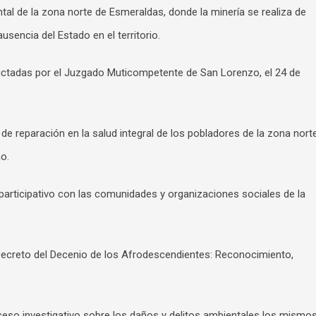
tal de la zona norte de Esmeraldas, donde la minería se realiza de
usencia del Estado en el territorio.
dictadas por el Juzgado Muticompetente de San Lorenzo, el 24 de
 de reparación en la salud integral de los pobladores de la zona nort
o.
l participativo con las comunidades y organizaciones sociales de la
Decreto del Decenio de los Afrodescendientes: Reconocimiento,
roceso investigativo sobre los daños y delitos ambientales los mismo