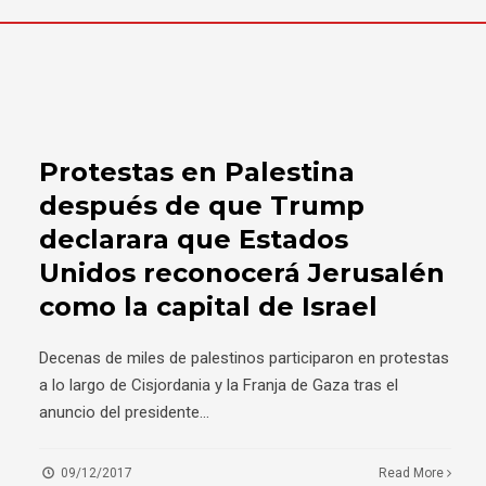
Protestas en Palestina
después de que Trump
declarara que Estados
Unidos reconocerá Jerusalén
como la capital de Israel
Decenas de miles de palestinos participaron en protestas
a lo largo de Cisjordania y la Franja de Gaza tras el
anuncio del presidente
...
09/12/2017
Read More