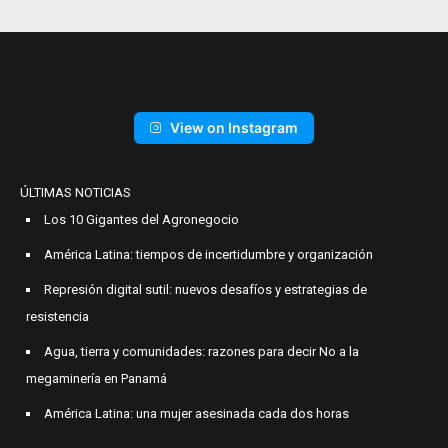
View on Instagram
ÚLTIMAS NOTICIAS
Los 10 Gigantes del Agronegocio
América Latina: tiempos de incertidumbre y organización
Represión digital sutil: nuevos desafíos y estrategias de
resistencia
Agua, tierra y comunidades: razones para decir No a la
megaminería en Panamá
América Latina: una mujer asesinada cada dos horas