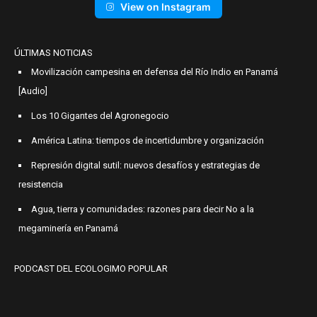
View on Instagram
ÚLTIMAS NOTICIAS
Movilización campesina en defensa del Río Indio en Panamá
[Audio]
Los 10 Gigantes del Agronegocio
América Latina: tiempos de incertidumbre y organización
Represión digital sutil: nuevos desafíos y estrategias de
resistencia
Agua, tierra y comunidades: razones para decir No a la
megaminería en Panamá
PODCAST DEL ECOLOGIMO POPULAR