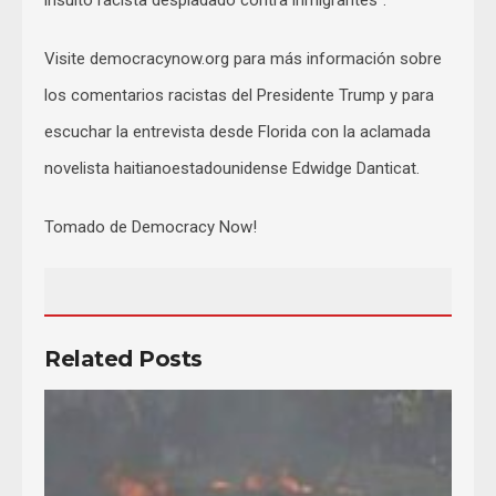
insulto racista despiadado contra inmigrantes”.
Visite democracynow.org para más información sobre
los comentarios racistas del Presidente Trump y para
escuchar la entrevista desde Florida con la aclamada
novelista haitianoestadounidense Edwidge Danticat.
Tomado de Democracy Now!
Related Posts