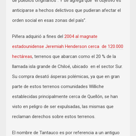
de pueblos originarios”. Y se agrega que “el objetivo es
anticiparse a hechos delictivos que pudieran afectar el
orden social en esas zonas del país”.
Piñera adquirió a fines del
2004 al magnate
estadounidense Jeremiah Henderson cerca de 120.000
hectáreas
, terrenos que abarcan como el 20 % de la
llamada isla grande de Chiloé, ubicado en el sector Sur.
Su compra desató ásperas polémicas, ya que en gran
parte de estos terrenos comunidades Williche
establecidas principalmente cerca de Quellón, se han
visto en peligro de ser expulsadas, las mismas que
reclaman derechos sobre estos terrenos.
El nombre de Tantauco es por referencia a un antiguo