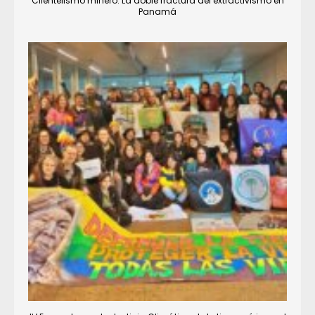
Clientelismo minero: La doble fractura del extractivismo en
Panamá