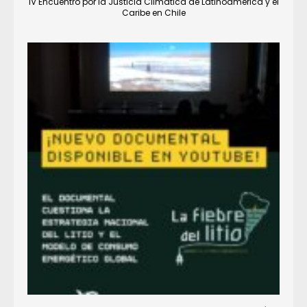
IV Encuentro por la Justicia Climática de Latinoamérica y el
Caribe en Chile