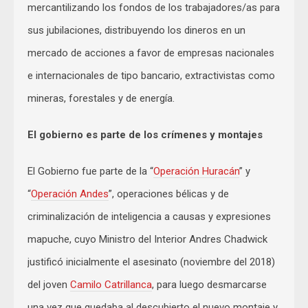
mercantilizando los fondos de los trabajadores/as para
sus jubilaciones, distribuyendo los dineros en un
mercado de acciones a favor de empresas nacionales
e internacionales de tipo bancario, extractivistas como
mineras, forestales y de energía.
El gobierno es parte de los crímenes y montajes
El Gobierno fue parte de la “
Operación Huracán
” y
“
Operación Andes
”, operaciones bélicas y de
criminalización de inteligencia a causas y expresiones
mapuche, cuyo Ministro del Interior Andres Chadwick
justificó inicialmente el asesinato (noviembre del 2018)
del joven
Camilo Catrillanca
, para luego desmarcarse
una vez que quedaba al descubierto el nuevo montaje y