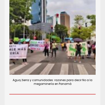
Agua, tierra y comunidades: razones para decir No a la
megaminería en Panamá