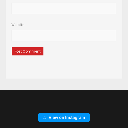
Website
View on Instagram