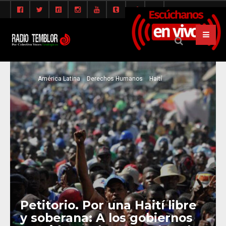
América Latina
Derechos Humanos
Haití
Petitorio. Por una Haití libre
y soberana: A los gobiernos