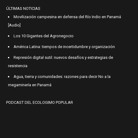
ÚLTIMAS NOTICIAS
Movilización campesina en defensa del Río Indio en Panamá
[Audio]
Los 10 Gigantes del Agronegocio
América Latina: tiempos de incertidumbre y organización
Represión digital sutil: nuevos desafíos y estrategias de
resistencia
Agua, tierra y comunidades: razones para decir No a la
megaminería en Panamá
PODCAST DEL ECOLOGIMO POPULAR