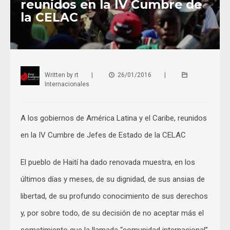
reunidos en la IV Cumbre de
la CELAC
Written by
rt
|
26/01/2016
|
Internacionales
A los gobiernos de América Latina y el Caribe, reunidos
en la IV Cumbre de Jefes de Estado de la CELAC
El pueblo de Haití ha dado renovada muestra, en los
últimos días y meses, de su dignidad, de sus ansias de
libertad, de su profundo conocimiento de sus derechos
y, por sobre todo, de su decisión de no aceptar más el
sometimiento que la llamada “comunidad internacional”,