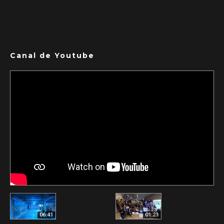
Canal de Youtube
06:41
01:23