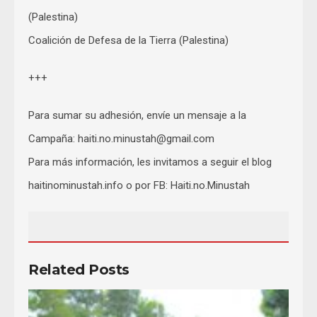
(Palestina)
Coalición de Defesa de la Tierra (Palestina)
+++
Para sumar su adhesión, envíe un mensaje a la
Campaña:
haiti.no.minustah@gmail.com
Para más información, les invitamos a seguir el blog
haitinominustah.info o por FB: Haiti.no.Minustah
Related Posts