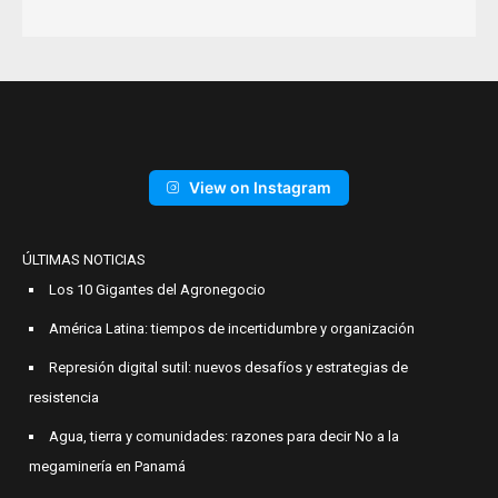
View on Instagram
ÚLTIMAS NOTICIAS
Los 10 Gigantes del Agronegocio
América Latina: tiempos de incertidumbre y organización
Represión digital sutil: nuevos desafíos y estrategias de
resistencia
Agua, tierra y comunidades: razones para decir No a la
megaminería en Panamá