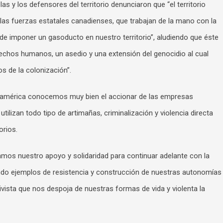
 y los defensores del territorio denunciaron que “el territorio
 las fuerzas estatales canadienses, que trabajan de la mano con la
e imponer un gasoducto en nuestro territorio”, aludiendo que éste
erechos humanos, un asedio y una extensión del genocidio al cual
os de la colonización”.
oamérica conocemos muy bien el accionar de las empresas
 utilizan todo tipo de artimañas, criminalización y violencia directa
orios.
amos nuestro apoyo y solidaridad para continuar adelante con la
ando ejemplos de resistencia y construcción de nuestras autonomías
ivista que nos despoja de nuestras formas de vida y violenta la