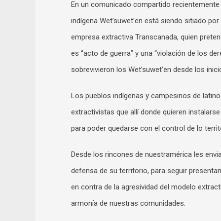
En un comunicado compartido recientemente las
indígena Wet’suwet’en está siendo sitiado por
empresa extractiva Transcanada, quien pretend
es “acto de guerra” y una “violación de los d
sobrevivieron los Wet’suwet’en desde los inici
Los pueblos indígenas y campesinos de latin
extractivistas que allí donde quieren instalarse
para poder quedarse con el control de lo territ
Desde los rincones de nuestramérica les envi
defensa de su territorio, para seguir present
en contra de la agresividad del modelo extract
armonía de nuestras comunidades.