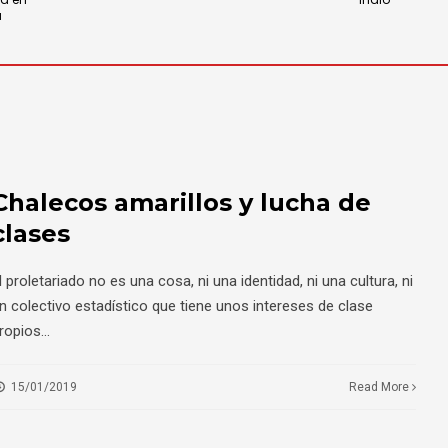
á
Chalecos amarillos y lucha de
clases
l proletariado no es una cosa, ni una identidad, ni una cultura, ni
n colectivo estadístico que tiene unos intereses de clase
ropios
...
15/01/2019
Read More