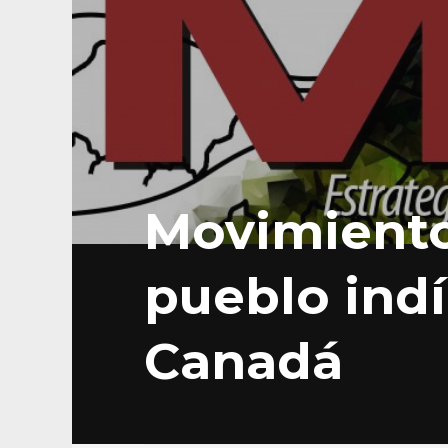
Movimiento
pueblo ind
Canadá