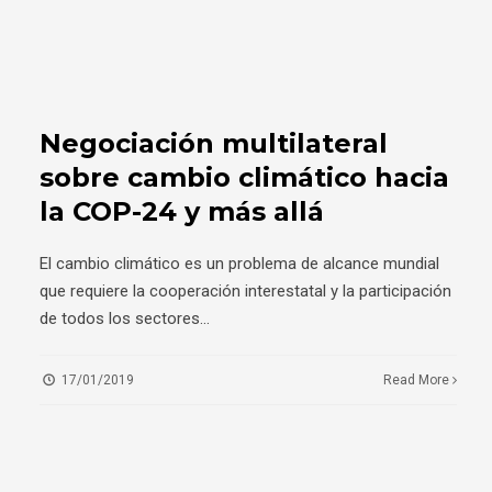
Negociación multilateral
sobre cambio climático hacia
la COP-24 y más allá
El cambio climático es un problema de alcance mundial
que requiere la cooperación interestatal y la participación
de todos los sectores
...
17/01/2019
Read More