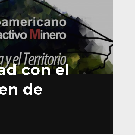
ad con el
en de