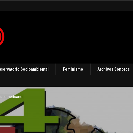
bservatorio Socioambiental
Feminismo
Archivos Sonoros
esoamericano