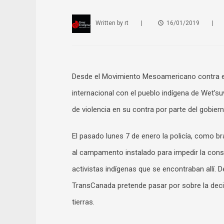
Written by
rt
|
16/01/2019
|
Desde el Movimiento Mesoamericano contra el
internacional con el pueblo indígena de Wet’
de violencia en su contra por parte del gobier
El pasado lunes 7 de enero la policía, como br
al campamento instalado para impedir la const
activistas indígenas que se encontraban allí.
TransCanada pretende pasar por sobre la decis
tierras.