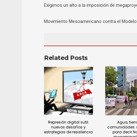
Exigimos un alto a la imposición de megaproy
Movimiento Mesoamericano contra el Modelo 
Related Posts
Represión digital sutil:
Agua, tierr
nuevos desafíos y
comunidades: 
estrategias de resistencia
para decir No
megaminerí