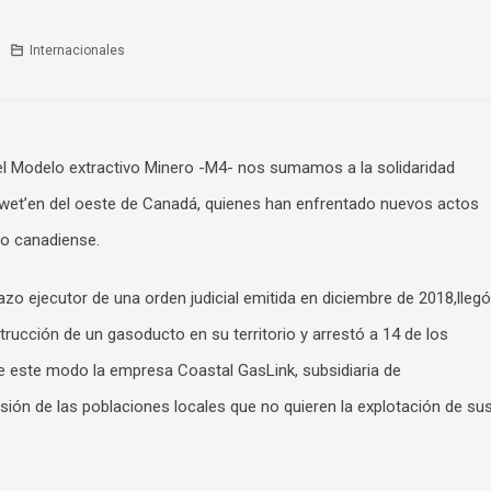
Internacionales
 Modelo extractivo Minero -M4- nos sumamos a la solidaridad
suwet’en del oeste de Canadá, quienes han enfrentado nuevos actos
no canadiense.
azo ejecutor de una orden judicial emitida en diciembre de 2018,llegó
rucción de un gasoducto en su territorio y arrestó a 14 de los
 De este modo la empresa Coastal GasLink, subsidiaria de
ión de las poblaciones locales que no quieren la explotación de su