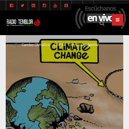
Cambio Climático
COP 24
Justicia ambiental