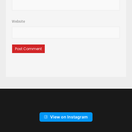
Website
View on Instagram