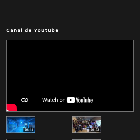
Canal de Youtube
06:41
01:23