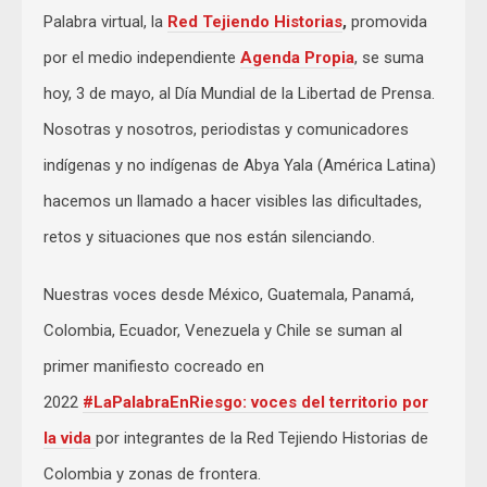
Palabra virtual, la
Red Tejiendo Historias
,
promovida
por el medio independiente
Agenda Propia
, se suma
hoy, 3 de mayo, al Día Mundial de la Libertad de Prensa.
Nosotras y nosotros, periodistas y comunicadores
indígenas y no indígenas de Abya Yala (América Latina)
hacemos un llamado a hacer visibles las dificultades,
retos y situaciones que nos están silenciando.
Nuestras voces desde México, Guatemala, Panamá,
Colombia, Ecuador, Venezuela y Chile se suman al
primer manifiesto cocreado en
2022
#LaPalabraEnRiesgo: voces del territorio por
la vida
por integrantes de la Red Tejiendo Historias de
Colombia y zonas de frontera.