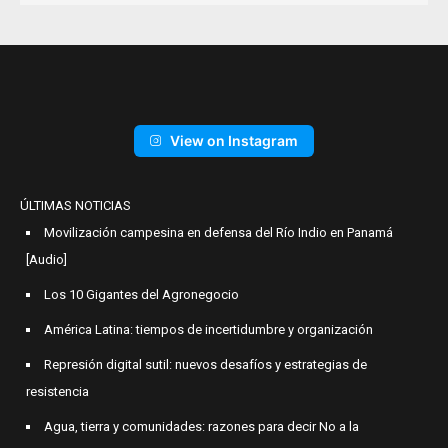
View on Instagram
ÚLTIMAS NOTICIAS
Movilización campesina en defensa del Río Indio en Panamá
[Audio]
Los 10 Gigantes del Agronegocio
América Latina: tiempos de incertidumbre y organización
Represión digital sutil: nuevos desafíos y estrategias de
resistencia
Agua, tierra y comunidades: razones para decir No a la