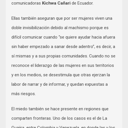
comunicadoras
Kichwa Cañari
de Ecuador.
Ellas también aseguran que por ser mujeres viven una
doble invisibilización debido al machismo porque es
difícil comunicar cuando “se quiere ayudar hacia afuera
sin haber empezado a sanar desde adentro”, es decir, a
sí mismas y a sus propias comunidades. Cuando no se
reconoce el liderazgo de las mujeres en sus territorios
y en los medios, se desestimula que otras ejerzan la
labor de narrar y de informar, y quedan expuestas a
más riesgos.
El miedo también se hace presente en regiones que
comparten fronteras. Uno de los casos es el de La
Guajira, entre Colombia y Venezuela, en donde las y los