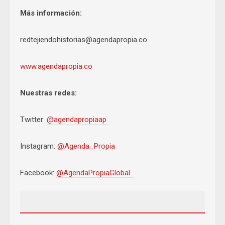
Más información:
redtejiendohistorias@agendapropia.co
www.agendapropia.co
Nuestras redes:
Twitter:
@agendapropiaap
Instagram:
@Agenda_Propia
Facebook:
@AgendaPropiaGlobal