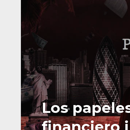
Los papele
financiero 