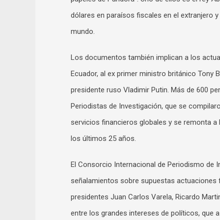
dólares en paraísos fiscales en el extranjero y
mundo.
Los documentos también implican a los actual
Ecuador, al ex primer ministro británico Tony B
presidente ruso Vladimir Putin. Más de 600 pe
Periodistas de Investigación, que se compila
servicios financieros globales y se remonta a
los últimos 25 años.
El Consorcio Internacional de Periodismo de In
señalamientos sobre supuestas actuaciones fin
presidentes Juan Carlos Varela, Ricardo Martin
entre los grandes intereses de políticos, que 