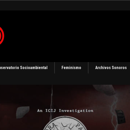
 en Panamá [Audio]
bservatorio Socioambiental
Feminismo
Archivos Sonoros