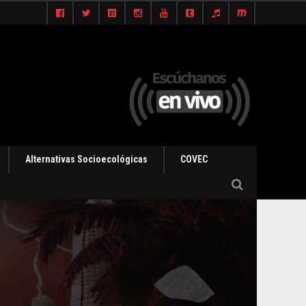
Alternativas Socioecológicas
COVEC