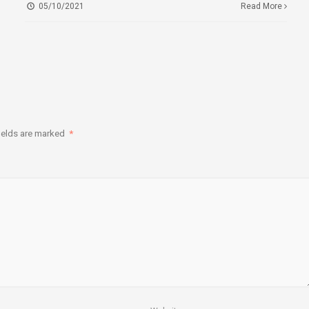
05/10/2021
Read More
ields are marked
*