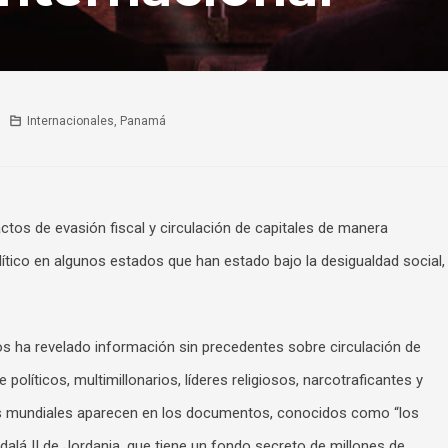
Internacionales
,
Panamá
ctos de evasión fiscal y circulación de capitales de manera
lítico en algunos estados que han estado bajo la desigualdad social,
 ha revelado información sin precedentes sobre circulación de
políticos, multimillonarios, líderes religiosos, narcotraficantes y
deres mundiales aparecen en los documentos, conocidos como “los
dalá II de Jordania, que tiene un fondo secreto de millones de