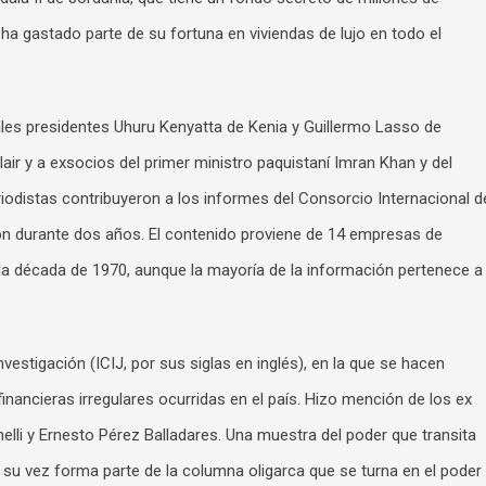
 ha gastado parte de su fortuna en viviendas de lujo en todo el
es presidentes Uhuru Kenyatta de Kenia y Guillermo Lasso de
lair y a exsocios del primer ministro paquistaní Imran Khan y del
riodistas contribuyeron a los informes del Consorcio Internacional d
ron durante dos años. El contenido proviene de 14 empresas de
 la década de 1970, aunque la mayoría de la información pertenece a
vestigación (ICIJ, por sus siglas en inglés), en la que se hacen
ancieras irregulares ocurridas en el país. Hizo mención de los ex
elli y Ernesto Pérez Balladares. Una muestra del poder que transita
a su vez forma parte de la columna oligarca que se turna en el poder