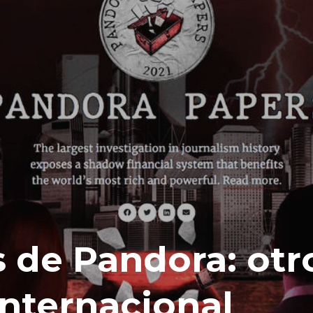
s de Pandora: otr
internacional