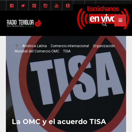
América Latina
Comercio internacional
Organización
Mundial del Comercio OMC
TISA
La OMC y el acuerdo TISA