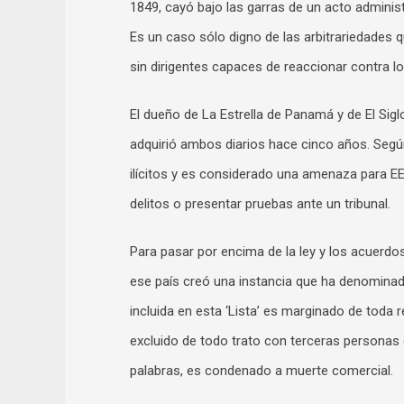
1849, cayó bajo las garras de un acto adminis
Es un caso sólo digno de las arbitrariedades
sin dirigentes capaces de reaccionar contra l
El dueño de La Estrella de Panamá y de El Sig
adquirió ambos diarios hace cinco años. Segú
ilícitos y es considerado una amenaza para E
delitos o presentar pruebas ante un tribunal.
Para pasar por encima de la ley y los acuerdos
ese país creó una instancia que ha denominado
incluida en esta ‘Lista’ es marginado de toda
excluido de todo trato con terceras personas
palabras, es condenado a muerte comercial.