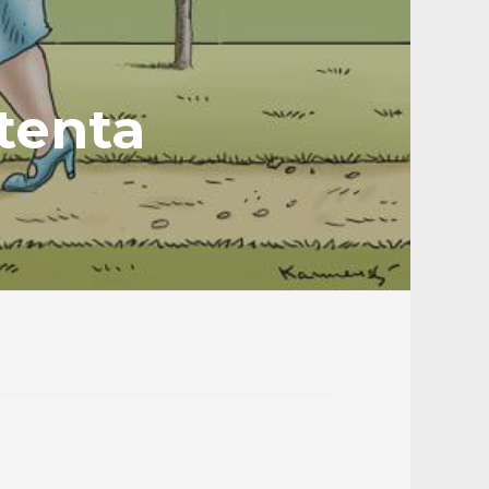
tenta