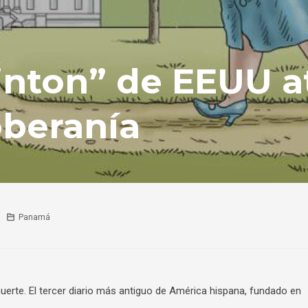
linton” de EEUU a
oberanía
Panamá
erte. El tercer diario más antiguo de América hispana, fundado en