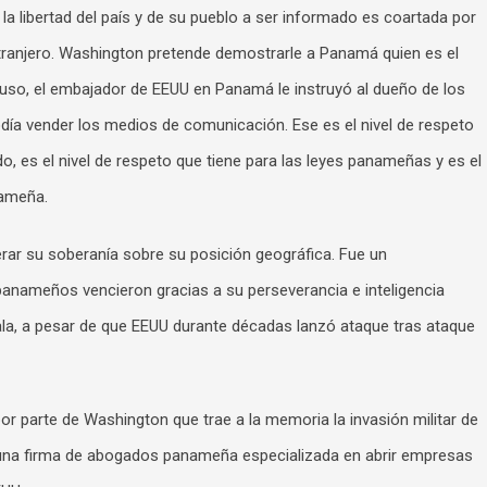
 la libertad del país y de su pueblo a ser informado es coartada por
xtranjero. Washington pretende demostrarle a Panamá quien es el
cluso, el embajador de EEUU en Panamá le instruyó al dueño de los
día vender los medios de comunicación. Ese es el nivel de respeto
do, es el nivel de respeto que tiene para las leyes panameñas y es el
nameña.
rar su soberanía sobre su posición geográfica. Fue un
panameños vencieron gracias a su perseverancia e inteligencia
ala, a pesar de que EEUU durante décadas lanzó ataque tras ataque
or parte de Washington que trae a la memoria la invasión militar de
 una firma de abogados panameña especializada en abrir empresas