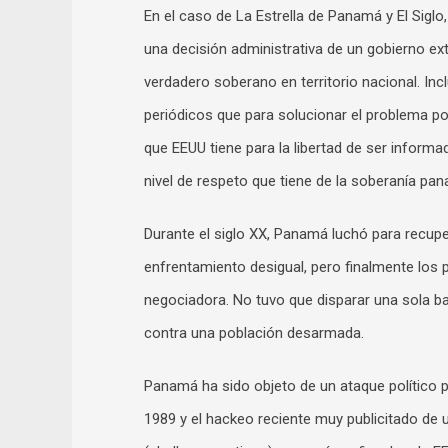
En el caso de La Estrella de Panamá y El Siglo,
una decisión administrativa de un gobierno e
verdadero soberano en territorio nacional. In
periódicos que para solucionar el problema po
que EEUU tiene para la libertad de ser informa
nivel de respeto que tiene de la soberanía pa
Durante el siglo XX, Panamá luchó para recupe
enfrentamiento desigual, pero finalmente los 
negociadora. No tuvo que disparar una sola b
contra una población desarmada.
Panamá ha sido objeto de un ataque político p
1989 y el hackeo reciente muy publicitado de