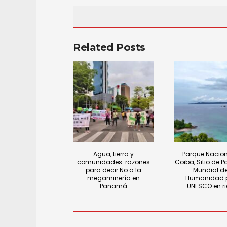
Related Posts
Agua, tierra y
Parque Nacion
comunidades: razones
Coiba, Sitio de P
para decir No a la
Mundial de
megaminería en
Humanidad p
Panamá
UNESCO en r