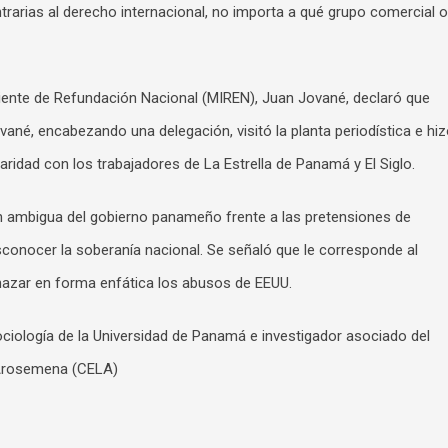
trarias al derecho internacional, no importa a qué grupo comercial o
diente de Refundación Nacional (MIREN), Juan Jované, declaró que
vané, encabezando una delegación, visitó la planta periodística e hi
ridad con los trabajadores de La Estrella de Panamá y El Siglo.
ón ambigua del gobierno panameño frente a las pretensiones de
conocer la soberanía nacional. Se señaló que le corresponde al
chazar en forma enfática los abusos de EEUU.
ociología de la Universidad de Panamá e investigador asociado del
 Arosemena (CELA)