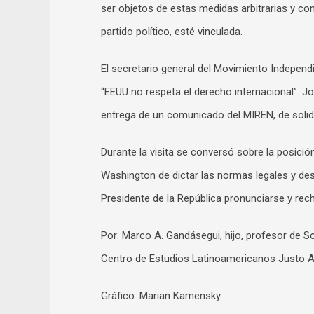
ser objetos de estas medidas arbitrarias y con
partido político, esté vinculada.
El secretario general del Movimiento Indepen
“EEUU no respeta el derecho internacional”. Jo
entrega de un comunicado del MIREN, de solida
Durante la visita se conversó sobre la posici
Washington de dictar las normas legales y des
Presidente de la República pronunciarse y re
Por: Marco A. Gandásegui, hijo, profesor de S
Centro de Estudios Latinoamericanos Justo
Gráfico: Marian Kamensky