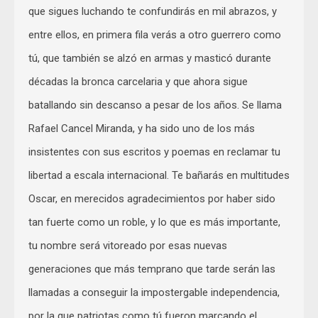
que sigues luchando te confundirás en mil abrazos, y
entre ellos, en primera fila verás a otro guerrero como
tú, que también se alzó en armas y masticó durante
décadas la bronca carcelaria y que ahora sigue
batallando sin descanso a pesar de los años. Se llama
Rafael Cancel Miranda, y ha sido uno de los más
insistentes con sus escritos y poemas en reclamar tu
libertad a escala internacional. Te bañarás en multitudes
Oscar, en merecidos agradecimientos por haber sido
tan fuerte como un roble, y lo que es más importante,
tu nombre será vitoreado por esas nuevas
generaciones que más temprano que tarde serán las
llamadas a conseguir la impostergable independencia,
por la que patriotas como tú fueron marcando el