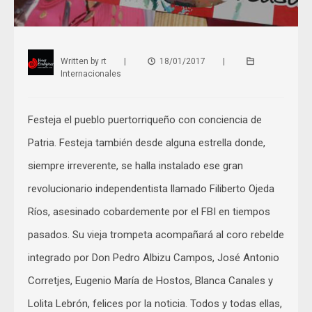
Written by
rt
|
18/01/2017
|
Internacionales
Festeja el pueblo puertorriqueño con conciencia de
Patria. Festeja también desde alguna estrella donde,
siempre irreverente, se halla instalado ese gran
revolucionario independentista llamado Filiberto Ojeda
Ríos, asesinado cobardemente por el FBI en tiempos
pasados. Su vieja trompeta acompañará al coro rebelde
integrado por Don Pedro Albizu Campos, José Antonio
Corretjes, Eugenio María de Hostos, Blanca Canales y
Lolita Lebrón, felices por la noticia. Todos y todas ellas,