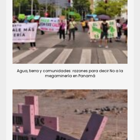
Agua, tierra y comunidades: razones para decir No a la
megaminería en Panamá