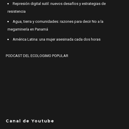
Represión digital sutil: nuevos desafíos y estrategias de
resistencia
Agua, tierra y comunidades: razones para decir No a la
megaminería en Panamá
América Latina: una mujer asesinada cada dos horas
PODCAST DEL ECOLOGIMO POPULAR
Canal de Youtube