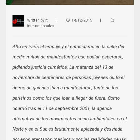
Written by
rt
|
14/12/2015
|
Internacionales
Altó en París el empuje y el entusiasmo en la calle del
medio millón de manifestantes que podían esperarse,
pidiendo justicia climática. La matanza del 13 de
noviembre de centenares de personas jóvenes quitó el
ánimo de quienes iban a manifestarse, tanto de los
parisinos como los que iban a llegar de fuera. Como
ocurrió tras el 11 de septiembre 2001, la agenda
alternativa de los movimientos socio-ambientales en el
Norte y en el Sur, es brutalmente aplazada y desviada
por esos atentados masivos y por las realidades de las