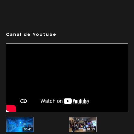
Canal de Youtube
06:41
01:23