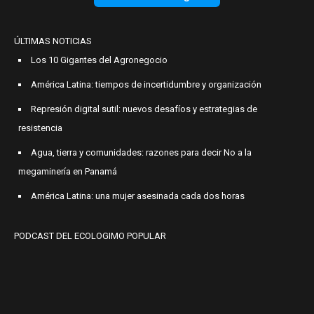
ÚLTIMAS NOTICIAS
Los 10 Gigantes del Agronegocio
América Latina: tiempos de incertidumbre y organización
Represión digital sutil: nuevos desafíos y estrategias de
resistencia
Agua, tierra y comunidades: razones para decir No a la
megaminería en Panamá
América Latina: una mujer asesinada cada dos horas
PODCAST DEL ECOLOGIMO POPULAR