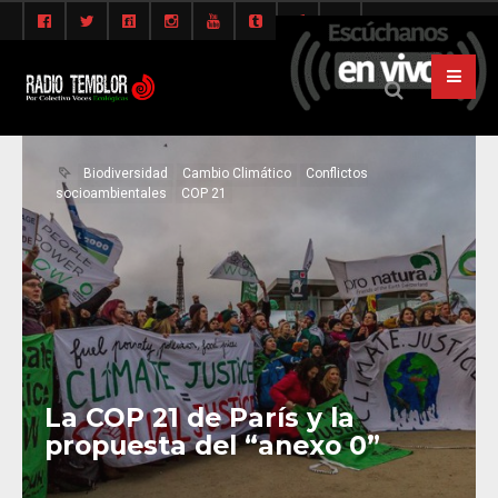
Biodiversidad
Cambio Climático
Conflictos
socioambientales
COP 21
La COP 21 de París y la
propuesta del “anexo 0”