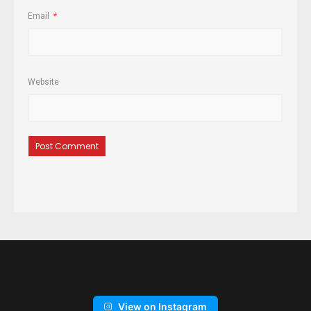
Email
*
Website
View on Instagram