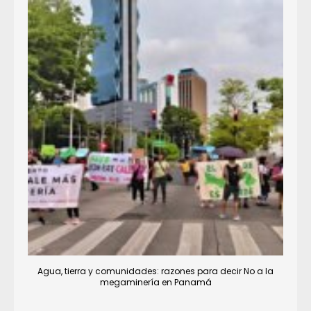
Agua, tierra y comunidades: razones para decir No a la
megaminería en Panamá