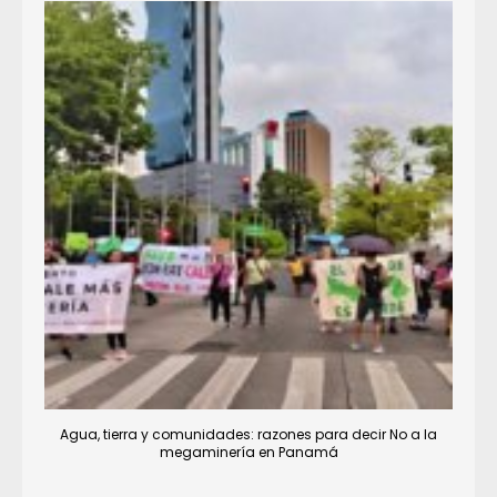
Agua, tierra y comunidades: razones para decir No a la
megaminería en Panamá