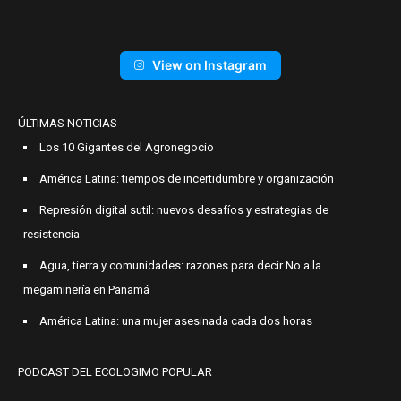
View on Instagram
ÚLTIMAS NOTICIAS
Los 10 Gigantes del Agronegocio
América Latina: tiempos de incertidumbre y organización
Represión digital sutil: nuevos desafíos y estrategias de
resistencia
Agua, tierra y comunidades: razones para decir No a la
megaminería en Panamá
América Latina: una mujer asesinada cada dos horas
PODCAST DEL ECOLOGIMO POPULAR