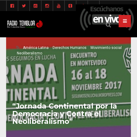
América Latina
Derechos Humanos
Movimiento social
Neoliberalismo
“Jornada Continental por la
Democracia y Contra el
Neoliberalismo”