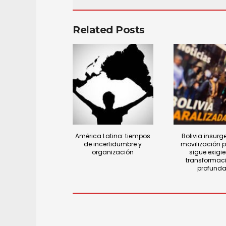
Related Posts
América Latina: tiempos
Bolivia insurge
de incertidumbre y
movilización 
organización
sigue exigi
transformac
profund