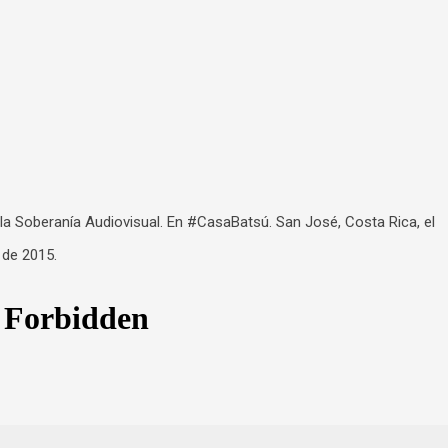
la Soberanía Audiovisual. En ‪#‎CasaBatsú‬. San José, Costa Rica, el
 de 2015.