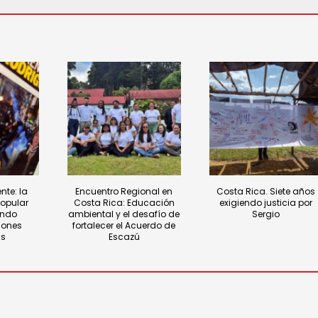
nte: la
Encuentro Regional en
Costa Rica. Siete años
popular
Costa Rica: Educación
exigiendo justicia por
endo
ambiental y el desafío de
Sergio
iones
fortalecer el Acuerdo de
as
Escazú