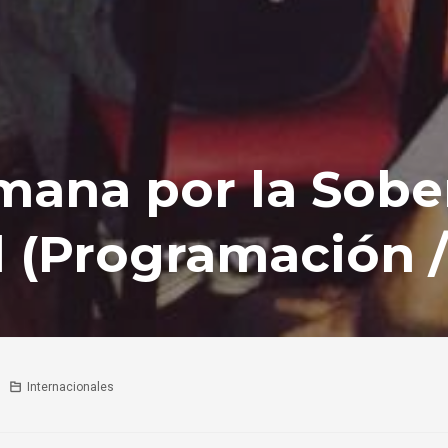
emana por la Sobe
 (Programación /
Internacionales