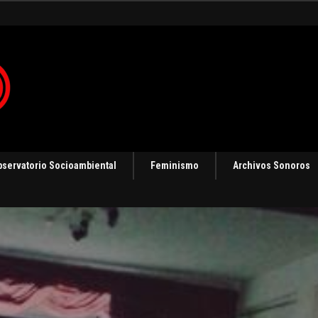
 en Panamá [Audio]
bservatorio Socioambiental
Feminismo
Archivos Sonoros