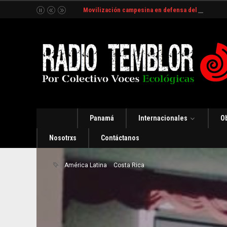
Movilización campesina en defensa del Río Indio
Panamá
Internacionales
O
Nosotrxs
Contáctanos
América Latina
Costa Rica