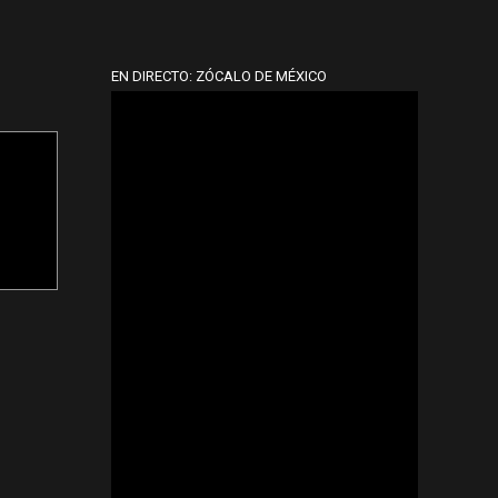
EN DIRECTO: ZÓCALO DE MÉXICO