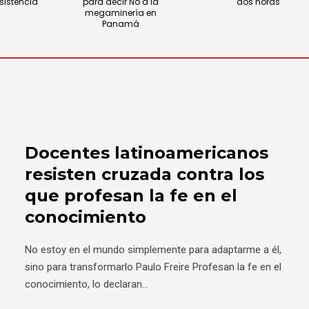
sistencia
para decir No a la
dos horas
megaminería en
Panamá
Docentes latinoamericanos
resisten cruzada contra los
que profesan la fe en el
conocimiento
No estoy en el mundo simplemente para adaptarme a él,
sino para transformarlo Paulo Freire Profesan la fe en el
conocimiento, lo declaran
...