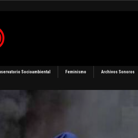
 en Panamá [Audio]
bservatorio Socioambiental
Feminismo
Archivos Sonoros