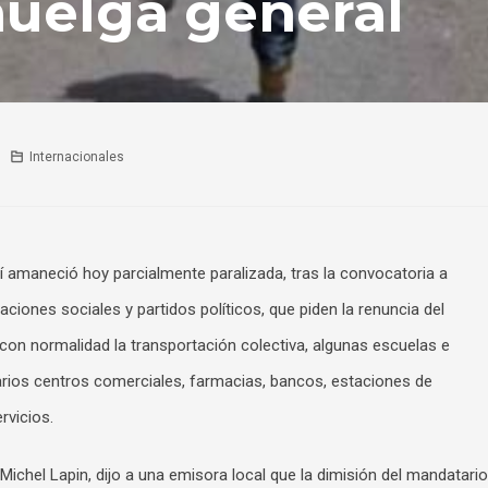
huelga general
Internacionales
tí amaneció hoy parcialmente paralizada, tras la convocatoria a
aciones sociales y partidos políticos, que piden la renuncia del
con normalidad la transportación colectiva, algunas escuelas e
rios centros comerciales, farmacias, bancos, estaciones de
rvicios.
Michel Lapin, dijo a una emisora local que la dimisión del mandatario