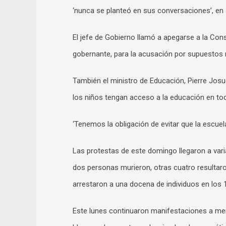
‘nunca se planteó en sus conversaciones’, en 
El jefe de Gobierno llamó a apegarse a la Const
gobernante, para la acusación por supuestos
También el ministro de Educación, Pierre Josu
los niños tengan acceso a la educación en tod
‘Tenemos la obligación de evitar que la escuel
Las protestas de este domingo llegaron a vari
dos personas murieron, otras cuatro resultaron
arrestaron a una docena de individuos en los 
Este lunes continuaron manifestaciones a men