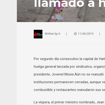
llamado a 
Written by
rt
|
11/06/2019
|
Por segundo día consecutivo la capital de Hai
huelga general lanzada por sindicatos, organiz
presidente, Jovenel Moise.Aún no se reanudó 
instituciones permanecen cerradas, aunque va
combustible y restaurantes reanudaron sus se
La víspera, el primer ministro nombrado, Jean 