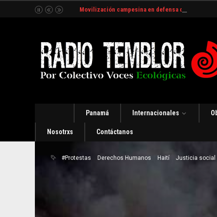
Movilización campesina en defensa del Río Indio
Panamá
Internacionales
O
Nosotrxs
Contáctanos
#Protestas
Derechos Humanos
Haití
Justicia social