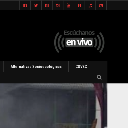
Alternativas Socioecológicas
COVEC