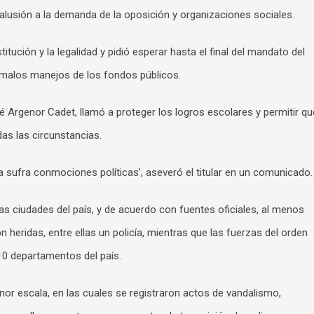
alusión a la demanda de la oposición y organizaciones sociales.
itución y la legalidad y pidió esperar hasta el final del mandato del
 malos manejos de los fondos públicos.
é Argenor Cadet, llamó a proteger los logros escolares y permitir qu
as las circunstancias.
a sufra conmociones políticas’, aseveró el titular en un comunicado.
as ciudades del país, y de acuerdo con fuentes oficiales, al menos
 heridas, entre ellas un policía, mientras que las fuerzas del orden
10 departamentos del país.
or escala, en las cuales se registraron actos de vandalismo,