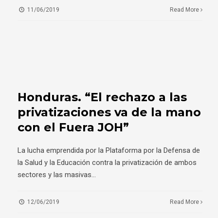
11/06/2019
Read More
Honduras. “El rechazo a las
privatizaciones va de la mano
con el Fuera JOH”
La lucha emprendida por la Plataforma por la Defensa de
la Salud y la Educación contra la privatización de ambos
sectores y las masivas
...
12/06/2019
Read More